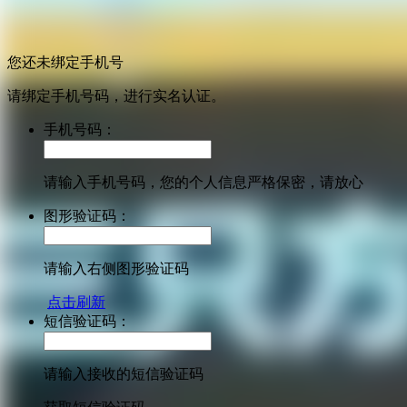
您还未绑定手机号
请绑定手机号码，进行实名认证。
手机号码：
请输入手机号码，您的个人信息严格保密，请放心
图形验证码：
请输入右侧图形验证码
点击刷新
短信验证码：
请输入接收的短信验证码