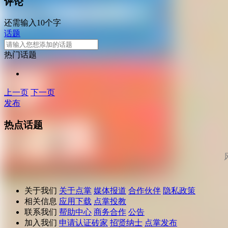
评论
还需输入10个字
话题
热门话题
上一页
下一页
发布
热点话题
关于我们
关于点掌
媒体报道
合作伙伴
隐私政策
相关信息
应用下载
点掌投教
联系我们
帮助中心
商务合作
公告
加入我们
申请认证砖家
招贤纳士
点掌发布