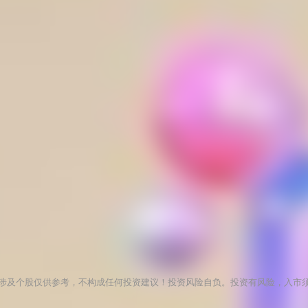
涉及个股仅供参考，不构成任何投资建议！投资风险自负。投资有风险，入市