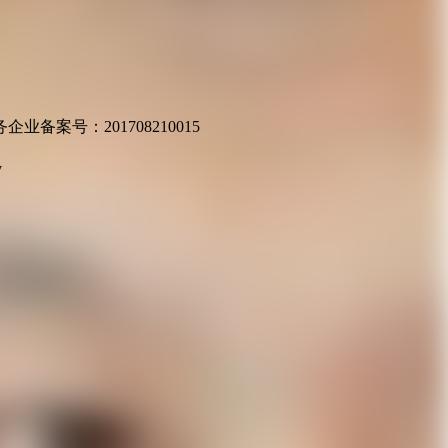
业备案号：201708210015
v