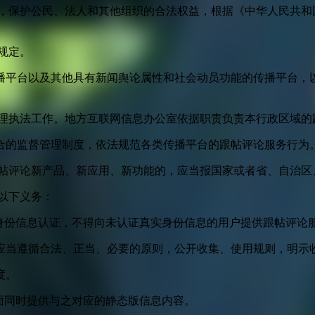
益，保护公民、法人和其他组织的合法权益，根据《中华人民共和
规定。
播平台以及其他具有新闻舆论属性和社会动员功能的传播平台，以
管理执法工作。地方互联网信息办公室依据职责负责本行政区域的
合的监督管理制度，依法规范各类传播平台的跟帖评论服务行为
跟帖评论新产品、新应用、新功能的，应当报国家或者省、自治区
以下义务：
身份信息认证，不得向未认证真实身份信息的用户提供跟帖评论
应当遵循合法、正当、必要的原则，公开收集、使用规则，明示
度。
面同时提供与之对应的静态版信息内容。