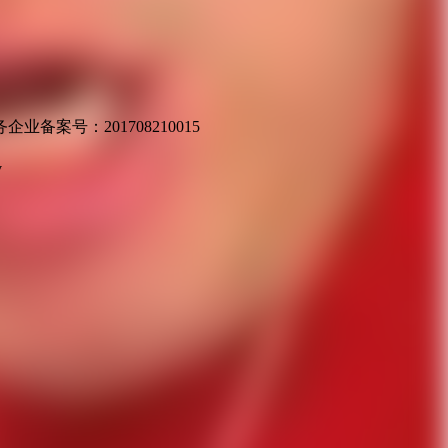
业备案号：201708210015
v