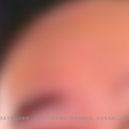
涉及个股仅供参考，不构成任何投资建议！投资风险自负。投资有风险，入市