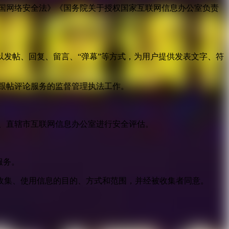
国网络安全法》《国务院关于授权国家互联网信息办公室负责
发帖、回复、留言、“弹幕”等方式，为用户提供发表文字、符
跟帖评论服务的监督管理执法工作。
。
、直辖市互联网信息办公室进行安全评估。
服务。
收集、使用信息的目的、方式和范围，并经被收集者同意。