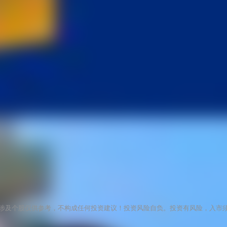
涉及个股仅供参考，不构成任何投资建议！投资风险自负。投资有风险，入市