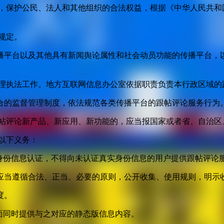
益，保护公民、法人和其他组织的合法权益，根据《中华人民共和
规定。
播平台以及其他具有新闻舆论属性和社会动员功能的传播平台，以
管理执法工作。地方互联网信息办公室依据职责负责本行政区域的
合的监督管理制度，依法规范各类传播平台的跟帖评论服务行为
跟帖评论新产品、新应用、新功能的，应当报国家或者省、自治区
以下义务：
身份信息认证，不得向未认证真实身份信息的用户提供跟帖评论
应当遵循合法、正当、必要的原则，公开收集、使用规则，明示
度。
面同时提供与之对应的静态版信息内容。