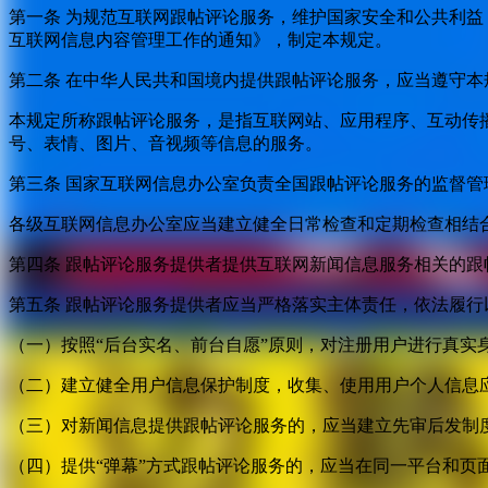
第一条 为规范互联网跟帖评论服务，维护国家安全和公共利
互联网信息内容管理工作的通知》，制定本规定。
第二条 在中华人民共和国境内提供跟帖评论服务，应当遵守本
本规定所称跟帖评论服务，是指互联网站、应用程序、互动传
号、表情、图片、音视频等信息的服务。
第三条 国家互联网信息办公室负责全国跟帖评论服务的监督
各级互联网信息办公室应当建立健全日常检查和定期检查相结
第四条 跟帖评论服务提供者提供互联网新闻信息服务相关的
第五条 跟帖评论服务提供者应当严格落实主体责任，依法履行
（一）按照“后台实名、前台自愿”原则，对注册用户进行真实
（二）建立健全用户信息保护制度，收集、使用用户个人信息
（三）对新闻信息提供跟帖评论服务的，应当建立先审后发制
（四）提供“弹幕”方式跟帖评论服务的，应当在同一平台和页