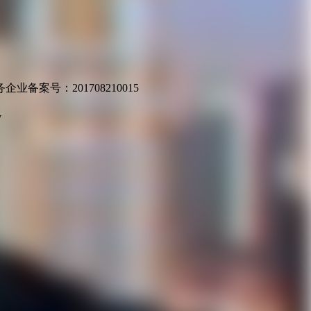
业备案号：201708210015
v