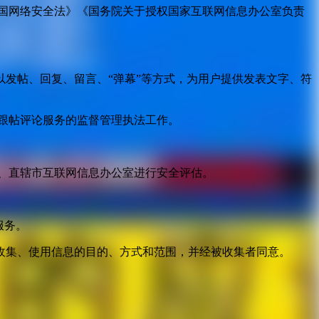
国网络安全法》《国务院关于授权国家互联网信息办公室负责
发帖、回复、留言、“弹幕”等方式，为用户提供发表文字、符
跟帖评论服务的监督管理执法工作。
。
、直辖市互联网信息办公室进行安全评估。
服务。
收集、使用信息的目的、方式和范围，并经被收集者同意。