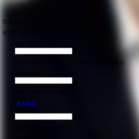
您还未绑定手机号
请绑定手机号码，进行实名认证。
手机号码：
请输入手机号码，您的个人信息严格保密，请放心
图形验证码：
请输入右侧图形验证码
点击刷新
短信验证码：
请输入接收的短信验证码