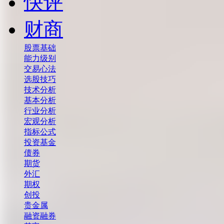
快评
财商
股票基础
能力级别
交易心法
选股技巧
技术分析
基本分析
行业分析
宏观分析
指标公式
投资基金
债券
期货
外汇
期权
创投
贵金属
融资融券