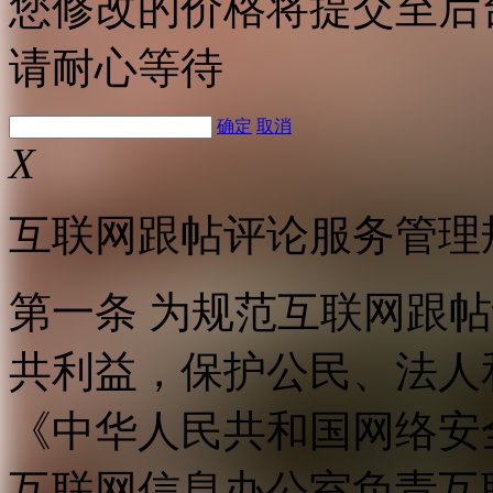
您修改的价格将提交至后
请耐心等待
确定
取消
X
互联网跟帖评论服务管理
第一条 为规范互联网跟
共利益，保护公民、法人
《中华人民共和国网络安
互联网信息办公室负责互