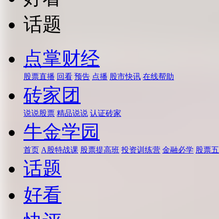
话题
点掌财经
股票直播
回看
预告
点播
股市快讯
在线帮助
砖家团
说说股票
精品说说
认证砖家
牛金学园
首页
A股特战课
股票提高班
投资训练营
金融必学
股票五
话题
好看