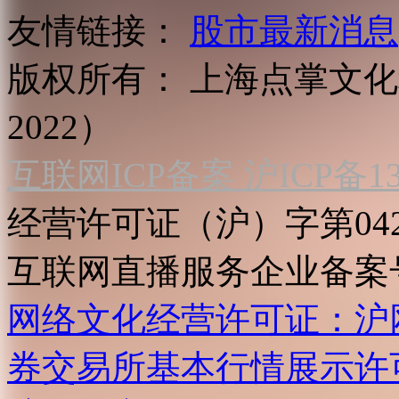
友情链接：
股市最新消息
版权所有：
上海点掌文化科
2022）
互联网ICP备案 沪ICP备130
经营许可证（沪）字第04
互联网直播服务企业备案号：2
网络文化经营许可证：沪网文[2
券交易所基本行情展示许