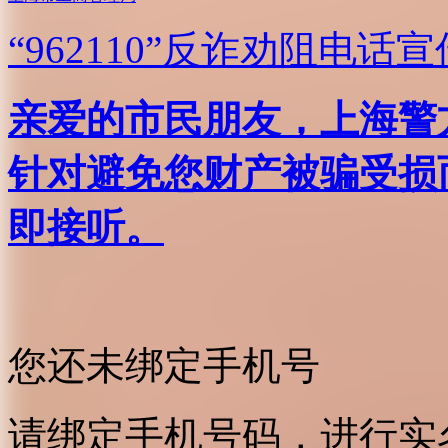
“962110”
反诈劝阻电话宣
亲爱的市民朋友，上海警方反
针对避免您财产被骗受损
即接听。
您还未绑定手机号
请绑定手机号码，进行实