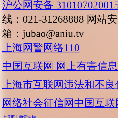
沪公网安备 31010702001
线：021-31268888
网站安全
箱：
jubao@aniu.tv
上海网警网络110
中国互联网
网上有害信息
上海市互联网
违法和不良
网络社会征信网
中国互联
上海市工商管理局