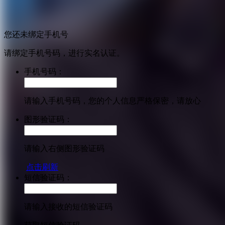
您还未绑定手机号
请绑定手机号码，进行实名认证。
手机号码：
请输入手机号码，您的个人信息严格保密，请放心
图形验证码：
请输入右侧图形验证码
点击刷新
短信验证码：
请输入接收的短信验证码