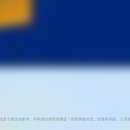
涉及个股仅供参考，不构成任何投资建议！投资风险自负。投资有风险，入市