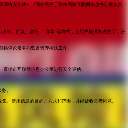
国网络安全法》《国务院关于授权国家互联网信息办公室负责
发帖、回复、留言、“弹幕”等方式，为用户提供发表文字、符
跟帖评论服务的监督管理执法工作。
。
、直辖市互联网信息办公室进行安全评估。
服务。
收集、使用信息的目的、方式和范围，并经被收集者同意。