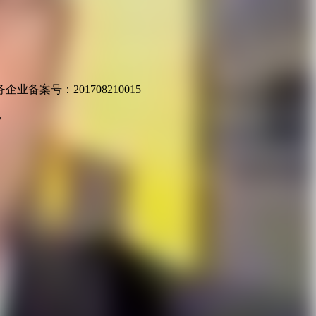
业备案号：201708210015
v