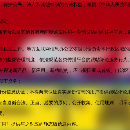
益，保护公民、法人和其他组织的合法权益，根据《中华人民共和
规定。
播平台以及其他具有新闻舆论属性和社会动员功能的传播平台，以
管理执法工作。地方互联网信息办公室依据职责负责本行政区域的
合的监督管理制度，依法规范各类传播平台的跟帖评论服务行为
跟帖评论新产品、新应用、新功能的，应当报国家或者省、自治区
以下义务：
身份信息认证，不得向未认证真实身份信息的用户提供跟帖评论
应当遵循合法、正当、必要的原则，公开收集、使用规则，明示
度。
面同时提供与之对应的静态版信息内容。