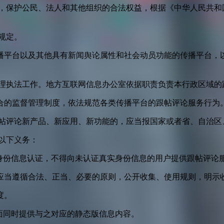
益，保护公民、法人和其他组织的合法权益，根据《中华人民共和
规定。
播平台以及其他具有新闻舆论属性和社会动员功能的传播平台，以
管理执法工作。地方互联网信息办公室依据职责负责本行政区域的
合的监督管理制度，依法规范各类传播平台的跟帖评论服务行为
跟帖评论新产品、新应用、新功能的，应当报国家或者省、自治区
以下义务：
身份信息认证，不得向未认证真实身份信息的用户提供跟帖评论
应当遵循合法、正当、必要的原则，公开收集、使用规则，明示
度。
面同时提供与之对应的静态版信息内容。