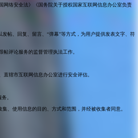
国网络安全法》《国务院关于授权国家互联网信息办公室负责
发帖、回复、留言、“弹幕”等方式，为用户提供发表文字、符
跟帖评论服务的监督管理执法工作。
。
、直辖市互联网信息办公室进行安全评估。
服务。
收集、使用信息的目的、方式和范围，并经被收集者同意。