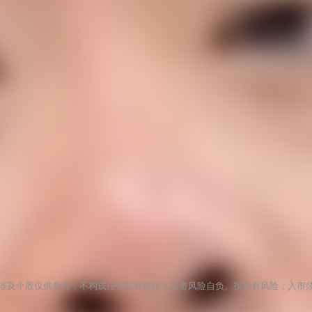
涉及个股仅供参考，不构成任何投资建议！投资风险自负。投资有风险，入市