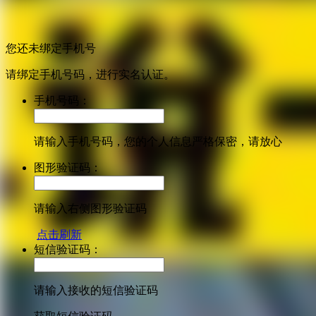
您还未绑定手机号
请绑定手机号码，进行实名认证。
手机号码：
请输入手机号码，您的个人信息严格保密，请放心
图形验证码：
请输入右侧图形验证码
点击刷新
短信验证码：
请输入接收的短信验证码