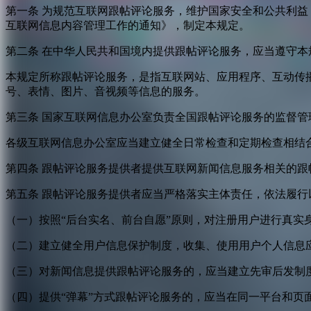
第一条 为规范互联网跟帖评论服务，维护国家安全和公共利
互联网信息内容管理工作的通知》，制定本规定。
第二条 在中华人民共和国境内提供跟帖评论服务，应当遵守本
本规定所称跟帖评论服务，是指互联网站、应用程序、互动传
号、表情、图片、音视频等信息的服务。
第三条 国家互联网信息办公室负责全国跟帖评论服务的监督
各级互联网信息办公室应当建立健全日常检查和定期检查相结
第四条 跟帖评论服务提供者提供互联网新闻信息服务相关的
第五条 跟帖评论服务提供者应当严格落实主体责任，依法履行
（一）按照“后台实名、前台自愿”原则，对注册用户进行真实
（二）建立健全用户信息保护制度，收集、使用用户个人信息
（三）对新闻信息提供跟帖评论服务的，应当建立先审后发制
（四）提供“弹幕”方式跟帖评论服务的，应当在同一平台和页