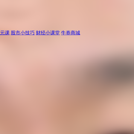
元课
股市小技巧
财经小课堂
牛券商城