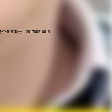
业备案号：201708210015
v