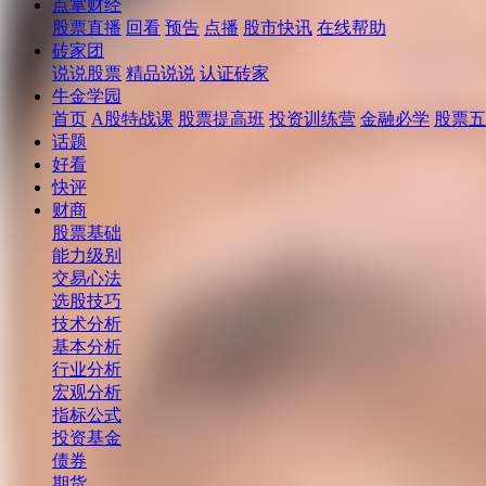
点掌财经
股票直播
回看
预告
点播
股市快讯
在线帮助
砖家团
说说股票
精品说说
认证砖家
牛金学园
首页
A股特战课
股票提高班
投资训练营
金融必学
股票五
话题
好看
快评
财商
股票基础
能力级别
交易心法
选股技巧
技术分析
基本分析
行业分析
宏观分析
指标公式
投资基金
债券
期货