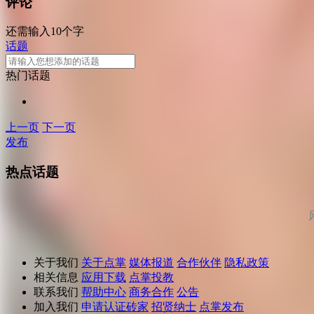
评论
还需输入10个字
话题
热门话题
上一页
下一页
发布
热点话题
关于我们
关于点掌
媒体报道
合作伙伴
隐私政策
相关信息
应用下载
点掌投教
联系我们
帮助中心
商务合作
公告
加入我们
申请认证砖家
招贤纳士
点掌发布