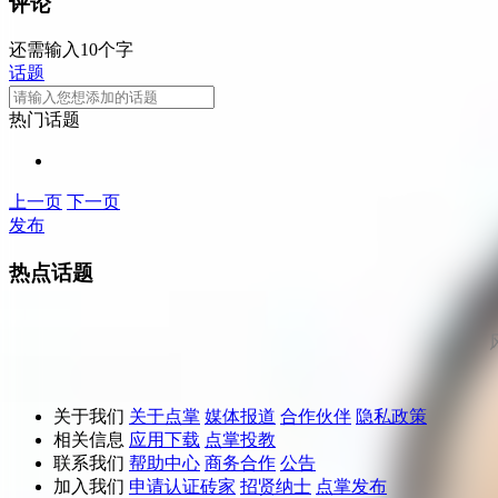
评论
还需输入10个字
话题
热门话题
上一页
下一页
发布
热点话题
关于我们
关于点掌
媒体报道
合作伙伴
隐私政策
相关信息
应用下载
点掌投教
联系我们
帮助中心
商务合作
公告
加入我们
申请认证砖家
招贤纳士
点掌发布