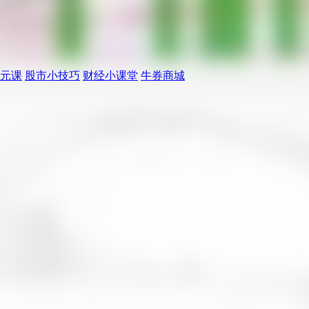
元课
股市小技巧
财经小课堂
牛券商城