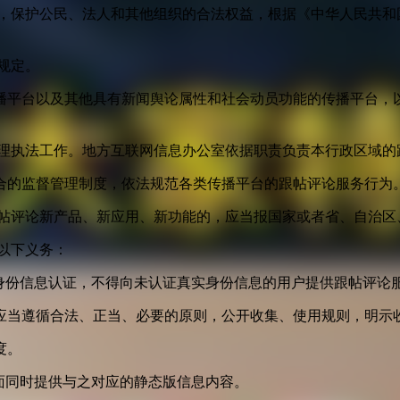
益，保护公民、法人和其他组织的合法权益，根据《中华人民共和
规定。
播平台以及其他具有新闻舆论属性和社会动员功能的传播平台，以
管理执法工作。地方互联网信息办公室依据职责负责本行政区域的
合的监督管理制度，依法规范各类传播平台的跟帖评论服务行为
跟帖评论新产品、新应用、新功能的，应当报国家或者省、自治区
以下义务：
身份信息认证，不得向未认证真实身份信息的用户提供跟帖评论
应当遵循合法、正当、必要的原则，公开收集、使用规则，明示
度。
面同时提供与之对应的静态版信息内容。