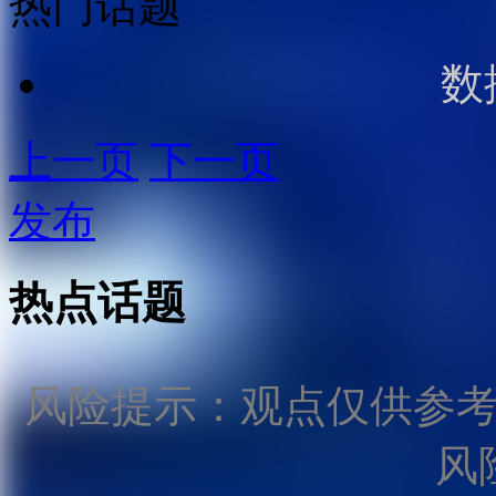
热门话题
数
上一页
下一页
发布
热点话题
风险提示：观点仅供参
风