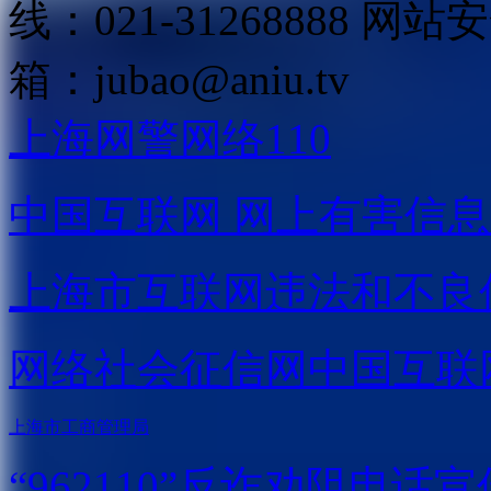
线：021-31268888
网站安全
箱：
jubao@aniu.tv
上海网警网络110
中国互联网
网上有害信息
上海市互联网
违法和不良
网络社会征信网
中国互联
上海市工商管理局
“962110”
反诈劝阻电话宣