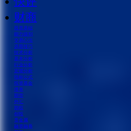
快评
财商
股票基础
能力级别
交易心法
选股技巧
技术分析
基本分析
行业分析
宏观分析
指标公式
投资基金
债券
期货
外汇
期权
创投
贵金属
融资融券