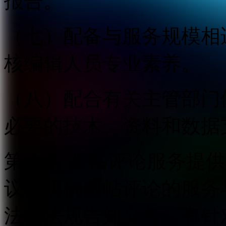
报告。
（七）配备与服务规模相
核编辑人员专业素养。
（八）配合有关主管部门
必要的技术、资料和数据
第六条 跟帖评论服务提
议，明确跟帖评论的服务
法律法规告知义务，有针