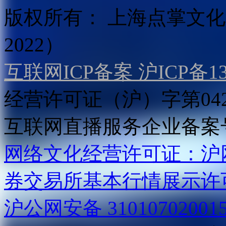
版权所有：
上海点掌文化科
2022）
互联网ICP备案 沪ICP备130
经营许可证（沪）字第04
互联网直播服务企业备案号：2
网络文化经营许可证：沪网文[2
券交易所基本行情展示许
沪公网安备 31010702001