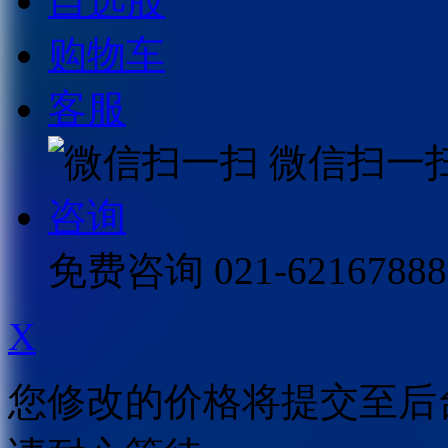
自选股
购物车
客服
微信扫一
咨询
免费咨询
021-62167888
X
您修改的价格将提交至后