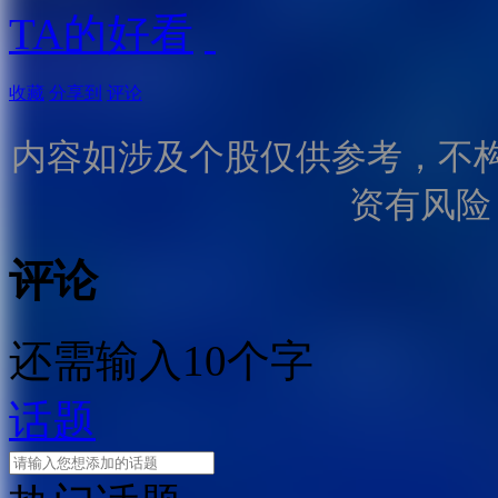
TA的好看
收藏
分享到
评论
内容如涉及个股仅供参考，不
资有风险
评论
还需输入10个字
话题