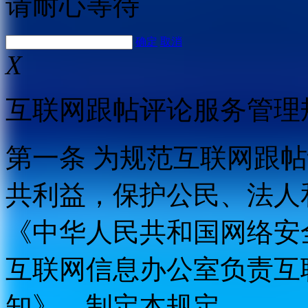
请耐心等待
确定
取消
X
互联网跟帖评论服务管理
第一条 为规范互联网跟
共利益，保护公民、法人
《中华人民共和国网络安
互联网信息办公室负责互
知》，制定本规定。