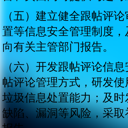
（五）建立健全跟帖评论
置等信息安全管理制度，
向有关主管部门报告。
（六）开发跟帖评论信息
帖评论管理方式，研发使
垃圾信息处置能力；及时
缺陷、漏洞等风险，采取