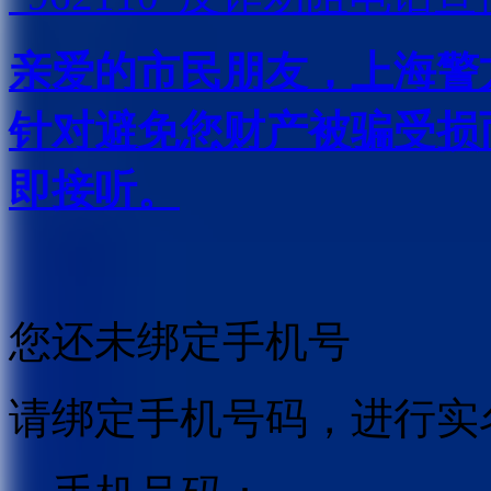
亲爱的市民朋友，上海警方反
针对避免您财产被骗受损
即接听。
您还未绑定手机号
请绑定手机号码，进行实