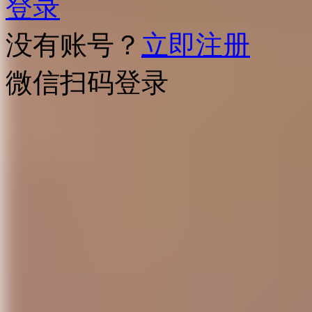
登录
没有账号？
立即注册
微信扫码登录