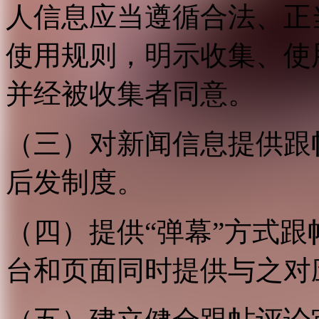
人信息应当遵循合法、正
使用规则，明示收集、使
并经被收集者同意。
（三）对新闻信息提供跟
后发制度。
（四）提供“弹幕”方式
台和页面同时提供与之对