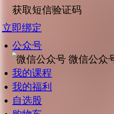
获取短信验证码
立即绑定
公众号
微信公众
我的课程
我的福利
自选股