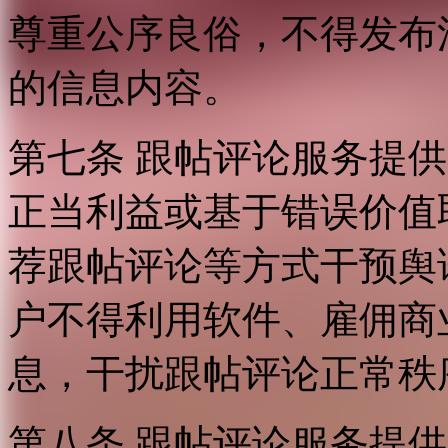
尊重公序良俗，不得发布
的信息内容。
第七条 跟帖评论服务提
正当利益或基于错误价值
荐跟帖评论等方式干预舆
户不得利用软件、雇佣商
息，干扰跟帖评论正常秩
第八条 跟帖评论服务提