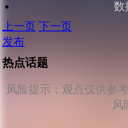
数
上一页
下一页
发布
热点话题
风险提示：观点仅供参
风