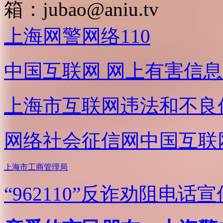
箱：
jubao@aniu.tv
上海网警网络110
中国互联网
网上有害信息
上海市互联网
违法和不良
网络社会征信网
中国互联
上海市工商管理局
“962110”
反诈劝阻电话宣