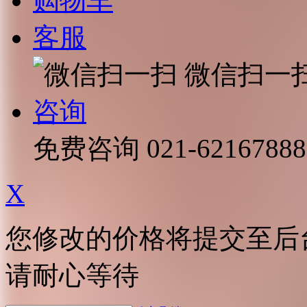
购物车
客服
微信扫一
咨询
免费咨询
021-62167888
X
您修改的价格将提交至后
请耐心等待