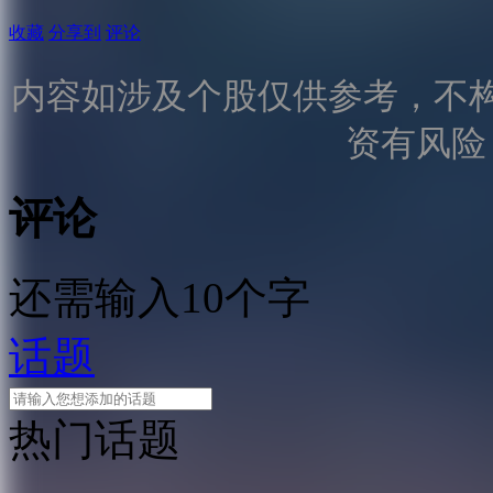
收藏
分享到
评论
内容如涉及个股仅供参考，不
资有风险
评论
还需输入10个字
话题
热门话题