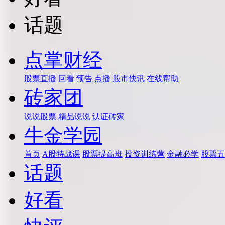
话题
点掌财经
股票直播
回看
预告
点播
股市快讯
在线帮助
砖家团
说说股票
精品说说
认证砖家
牛金学园
首页
A股特战课
股票提高班
投资训练营
金融必学
股票五
话题
好看