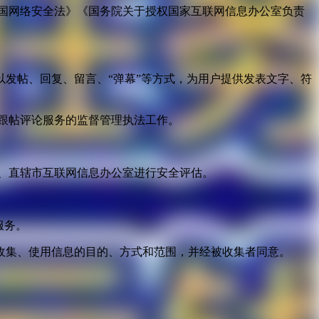
国网络安全法》《国务院关于授权国家互联网信息办公室负责
发帖、回复、留言、“弹幕”等方式，为用户提供发表文字、符
跟帖评论服务的监督管理执法工作。
。
、直辖市互联网信息办公室进行安全评估。
服务。
收集、使用信息的目的、方式和范围，并经被收集者同意。