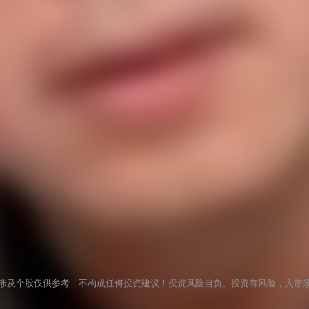
涉及个股仅供参考，不构成任何投资建议！投资风险自负。投资有风险，入市