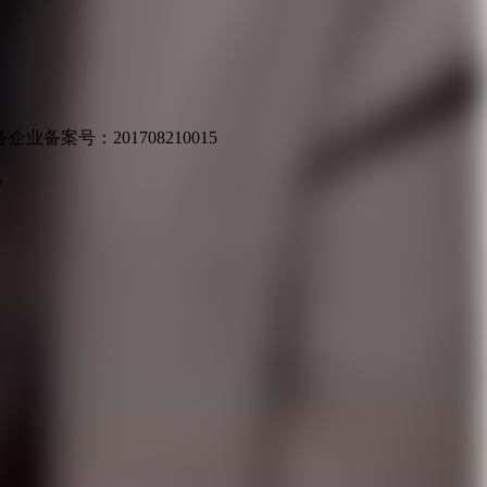
业备案号：201708210015
v