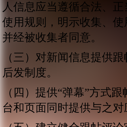
人信息应当遵循合法、正
使用规则，明示收集、使
并经被收集者同意。
（三）对新闻信息提供跟
后发制度。
（四）提供“弹幕”方式
台和页面同时提供与之对