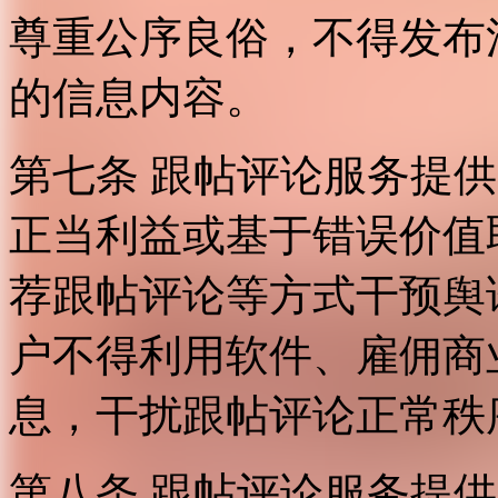
尊重公序良俗，不得发布
的信息内容。
第七条 跟帖评论服务提
正当利益或基于错误价值
荐跟帖评论等方式干预舆
户不得利用软件、雇佣商
息，干扰跟帖评论正常秩
第八条 跟帖评论服务提