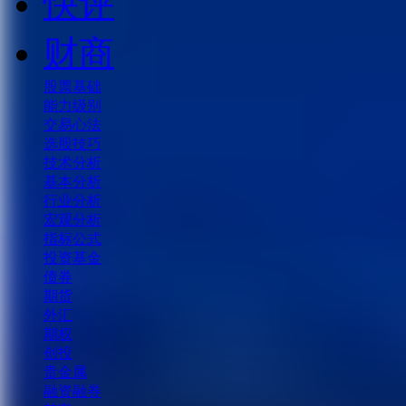
快评
财商
股票基础
能力级别
交易心法
选股技巧
技术分析
基本分析
行业分析
宏观分析
指标公式
投资基金
债券
期货
外汇
期权
创投
贵金属
融资融券