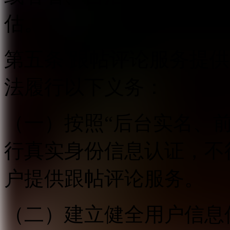
估。
第五条 跟帖评论服务提
法履行以下义务：
（一）按照“后台实名、
行真实身份信息认证，不
户提供跟帖评论服务。
（二）建立健全用户信息