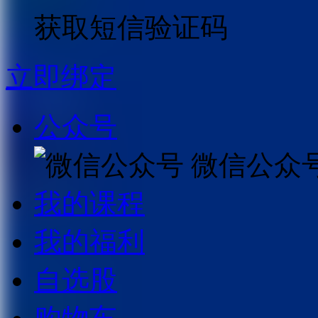
获取短信验证码
立即绑定
公众号
微信公众
我的课程
我的福利
自选股