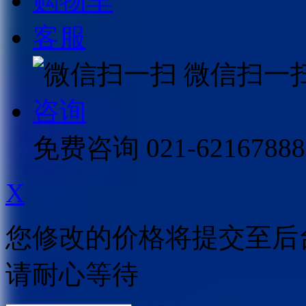
购物车
客服
微信扫一
咨询
免费咨询
021-62167888
X
您修改的价格将提交至后
请耐心等待