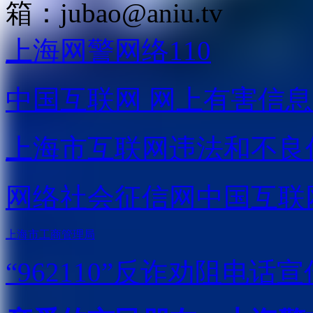
箱：
jubao@aniu.tv
上海网警网络110
中国互联网
网上有害信息
上海市互联网
违法和不良
网络社会征信网
中国互联
上海市工商管理局
“962110”
反诈劝阻电话宣