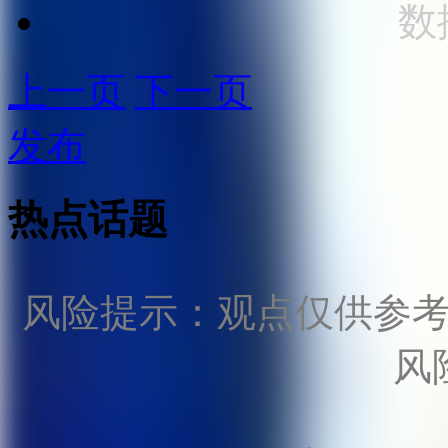
数
上一页
下一页
发布
热点话题
风险提示：观点仅供参
风