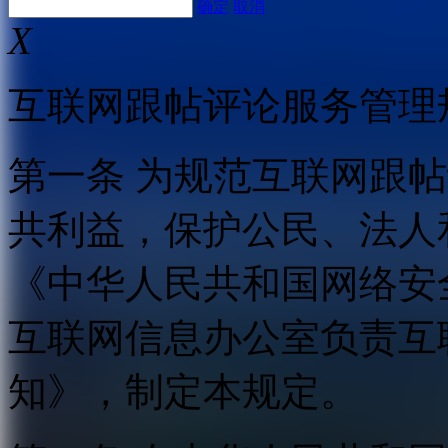
确定
取消
X
互联网跟帖评论服务管理
第一条 为规范互联网跟
共利益，保护公民、法人
《中华人民共和国网络安
互联网信息办公室负责互
知》，制定本规定。