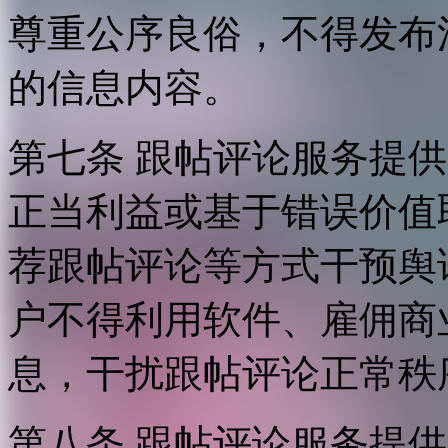
尊重公序良俗，不得发布
的信息内容。
第七条 跟帖评论服务提
正当利益或基于错误价值
荐跟帖评论等方式干预舆
户不得利用软件、雇佣商
息，干扰跟帖评论正常秩
第八条 跟帖评论服务提