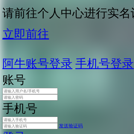
请前往个人中心进行实名
立即前往
阿牛账号登录
手机号登录
账号
手机号
发送验证码