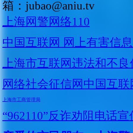
箱：
jubao@aniu.tv
上海网警网络110
中国互联网
网上有害信息
上海市互联网
违法和不良
网络社会征信网
中国互联
上海市工商管理局
“962110”
反诈劝阻电话宣