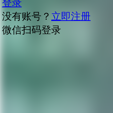
登录
没有账号？
立即注册
微信扫码登录