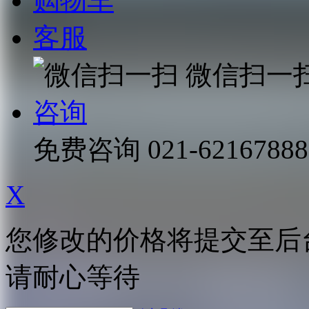
购物车
客服
微信扫一
咨询
免费咨询
021-62167888
X
您修改的价格将提交至后
请耐心等待