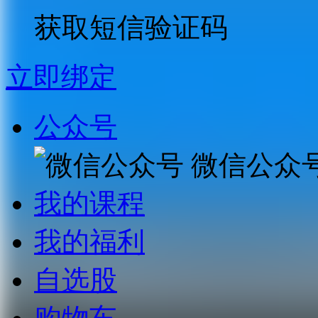
获取短信验证码
立即绑定
公众号
微信公众
我的课程
我的福利
自选股