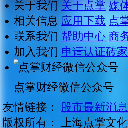
关于我们
关于点掌
媒
相关信息
应用下载
点
联系我们
帮助中心
商
加入我们
申请认证砖家
点掌财经微信公众号
友情链接：
股市最新消息
版权所有：
上海点掌文化科