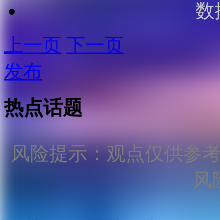
数
上一页
下一页
发布
热点话题
风险提示：观点仅供参
风