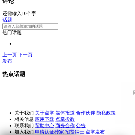
评论
还需输入10个字
话题
热门话题
上一页
下一页
发布
热点话题
关于我们
关于点掌
媒体报道
合作伙伴
隐私政策
相关信息
应用下载
点掌投教
联系我们
帮助中心
商务合作
公告
加入我们
申请认证砖家
招贤纳士
点掌发布