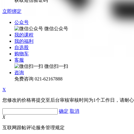
获取短信验证码
立即绑定
公众号
微信公众号
我的课程
我的福利
自选股
购物车
客服
微信扫一扫
咨询
免费咨询
021-62167888
X
您修改的价格将提交至后台审核审核时间为1个工作日，请耐
确定
取消
X
互联网跟帖评论服务管理规定