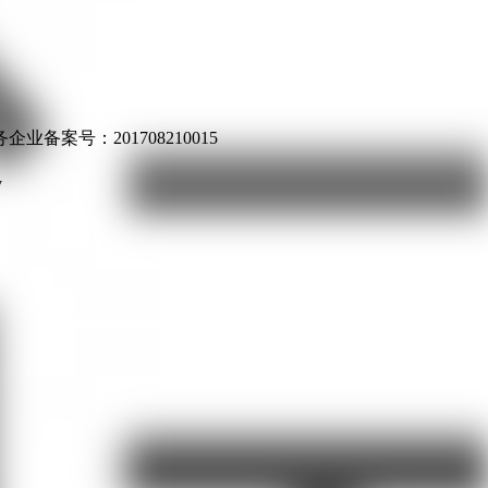
业备案号：201708210015
v