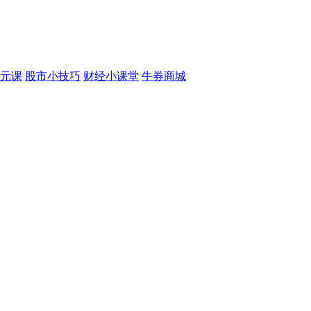
元课
股市小技巧
财经小课堂
牛券商城