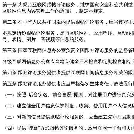
第一条 为规范互联网跟帖评论服务，维护国家安全和公共利
互联网信息内容管理工作的通知》，制定本规定。
第二条 在中华人民共和国境内提供跟帖评论服务，应当遵守本
本规定所称跟帖评论服务，是指互联网站、应用程序、互动传
号、表情、图片、音视频等信息的服务。
第三条 国家互联网信息办公室负责全国跟帖评论服务的监督
各级互联网信息办公室应当建立健全日常检查和定期检查相结
第四条 跟帖评论服务提供者提供互联网新闻信息服务相关的
第五条 跟帖评论服务提供者应当严格落实主体责任，依法履行
（一）按照“后台实名、前台自愿”原则，对注册用户进行真实
（二）建立健全用户信息保护制度，收集、使用用户个人信息
（三）对新闻信息提供跟帖评论服务的，应当建立先审后发制
（四）提供“弹幕”方式跟帖评论服务的，应当在同一平台和页