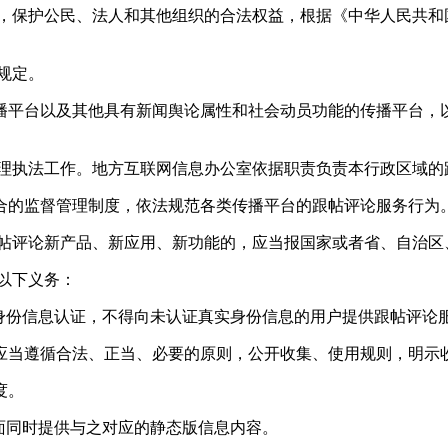
益，保护公民、法人和其他组织的合法权益，根据《中华人民共和
规定。
播平台以及其他具有新闻舆论属性和社会动员功能的传播平台，以
管理执法工作。地方互联网信息办公室依据职责负责本行政区域的
合的监督管理制度，依法规范各类传播平台的跟帖评论服务行为
跟帖评论新产品、新应用、新功能的，应当报国家或者省、自治区
以下义务：
身份信息认证，不得向未认证真实身份信息的用户提供跟帖评论
应当遵循合法、正当、必要的原则，公开收集、使用规则，明示
度。
面同时提供与之对应的静态版信息内容。