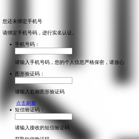
您还未绑定手机号
请绑定手机号码，进行实名认证。
手机号码：
请输入手机号码，您的个人信息严格保密，请放心
图形验证码：
请输入右侧图形验证码
点击刷新
短信验证码：
请输入接收的短信验证码