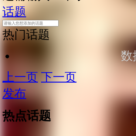
话题
热门话题
数
上一页
下一页
发布
热点话题