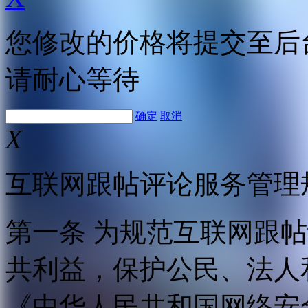
您修改的价格将提交至后
请耐心等待
确定
取消
X
互联网跟帖评论服务管理
第一条 为规范互联网跟
共利益，保护公民、法人
《中华人民共和国网络安