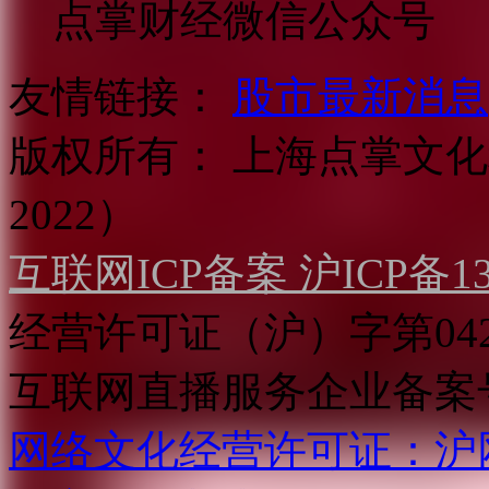
点掌财经微信公众号
友情链接：
股市最新消息
版权所有：
上海点掌文化科
2022）
互联网ICP备案 沪ICP备130
经营许可证（沪）字第04
互联网直播服务企业备案号：2
网络文化经营许可证：沪网文[2