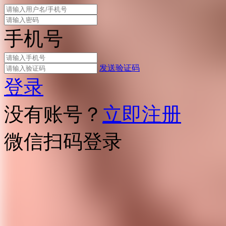
手机号
发送验证码
登录
没有账号？
立即注册
微信扫码登录