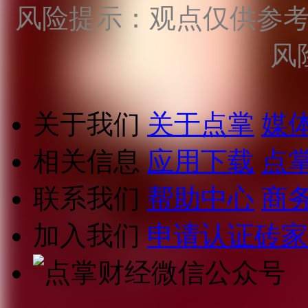
风险提示：观点仅供参
风
关于我们
关于点掌
媒
相关信息
应用下载
点
联系我们
帮助中心
商
加入我们
申请认证砖家