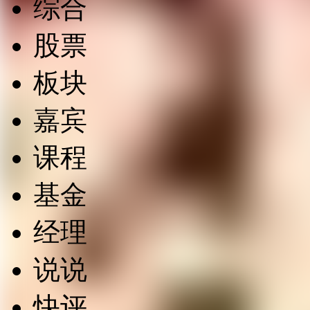
综合
股票
板块
嘉宾
课程
基金
经理
说说
快评