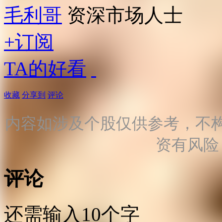
毛利哥
资深市场人士
+订阅
TA的好看
收藏
分享到
评论
内容如涉及个股仅供参考，不
资有风险
评论
还需输入10个字