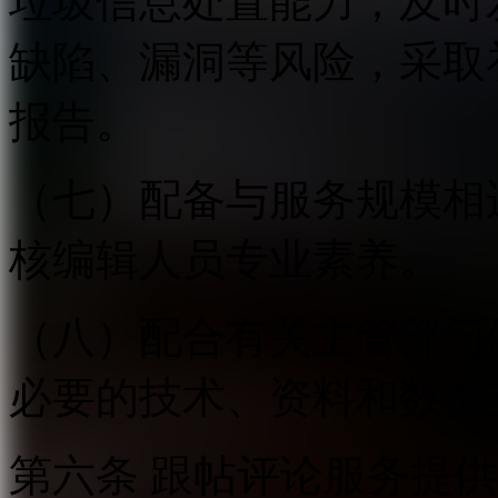
垃圾信息处置能力；及时
缺陷、漏洞等风险，采取
报告。
（七）配备与服务规模相
核编辑人员专业素养。
（八）配合有关主管部门
必要的技术、资料和数据
第六条 跟帖评论服务提