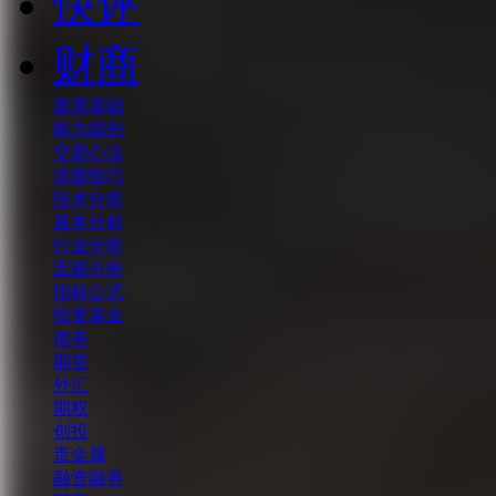
快评
财商
股票基础
能力级别
交易心法
选股技巧
技术分析
基本分析
行业分析
宏观分析
指标公式
投资基金
债券
期货
外汇
期权
创投
贵金属
融资融券