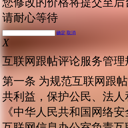
您修改的价格将提交至后
请耐心等待
确定
取消
X
互联网跟帖评论服务管理
第一条 为规范互联网跟
共利益，保护公民、法人
《中华人民共和国网络安
互联网信息办公室负责互