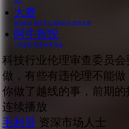
其它
大赛
最佳收益
最多关注
最热讨论
炒股大赛
阿牛智投
一起看盘
股票
板块
基金
科技行业伦理审查委员会
做，有些有违伦理不能做
你做了越线的事，前期的
连续播放
毛利哥
资深市场人士