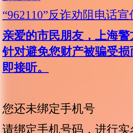
“962110”
反诈劝阻电话宣
亲爱的市民朋友，上海警方反
针对避免您财产被骗受损
即接听。
您还未绑定手机号
请绑定手机号码，进行实