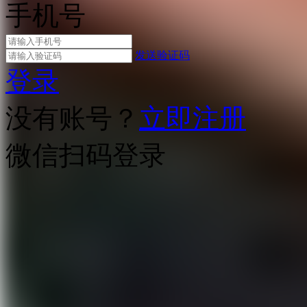
手机号
发送验证码
登录
没有账号？
立即注册
微信扫码登录