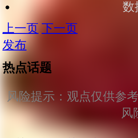
数
上一页
下一页
发布
热点话题
风险提示：观点仅供参
风