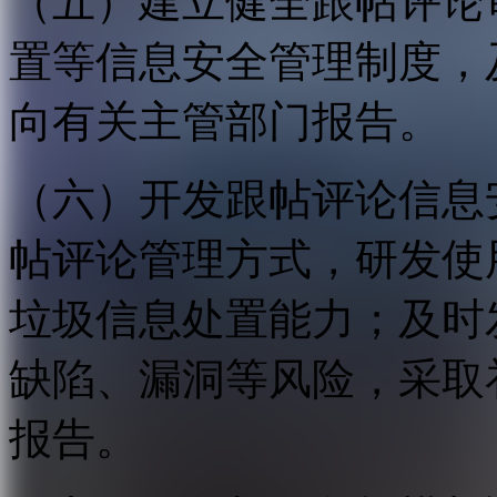
（五）建立健全跟帖评论
置等信息安全管理制度，
向有关主管部门报告。
（六）开发跟帖评论信息
帖评论管理方式，研发使
垃圾信息处置能力；及时
缺陷、漏洞等风险，采取
报告。