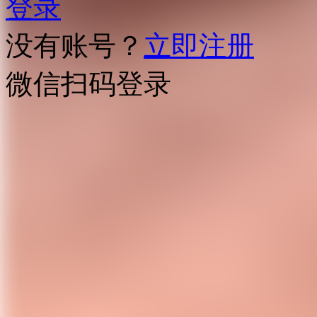
登录
没有账号？
立即注册
微信扫码登录