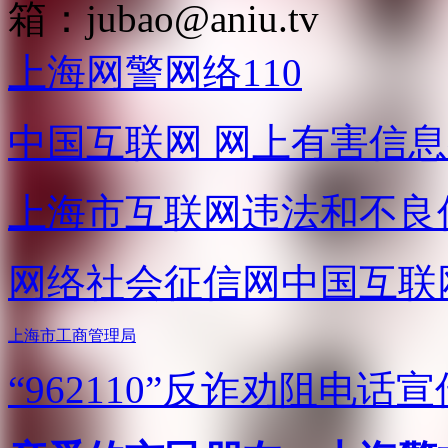
箱：
jubao@aniu.tv
上海网警网络110
中国互联网
网上有害信息
上海市互联网
违法和不良
网络社会征信网
中国互联
上海市工商管理局
“962110”
反诈劝阻电话宣