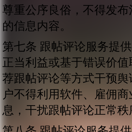
尊重公序良俗，不得发布
的信息内容。
第七条 跟帖评论服务提
正当利益或基于错误价值
荐跟帖评论等方式干预舆
户不得利用软件、雇佣商
息，干扰跟帖评论正常秩
第八条 跟帖评论服务提