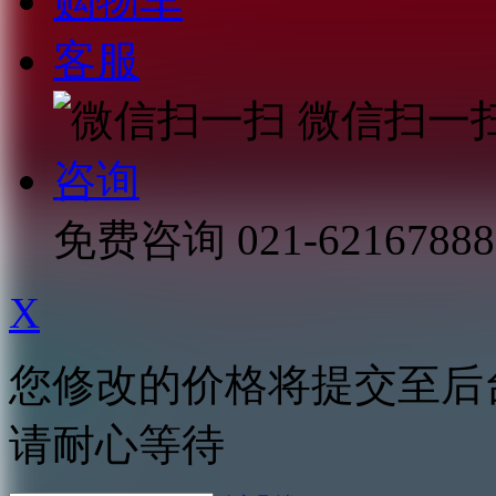
购物车
客服
微信扫一
咨询
免费咨询
021-62167888
X
您修改的价格将提交至后
请耐心等待