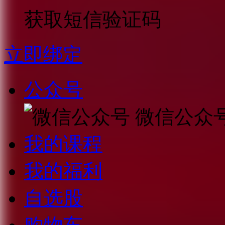
获取短信验证码
立即绑定
公众号
微信公众
我的课程
我的福利
自选股