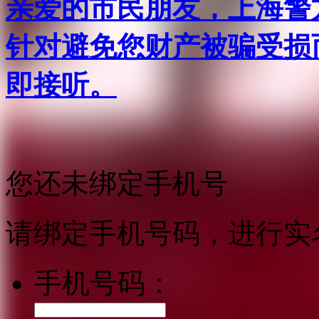
亲爱的市民朋友，上海警方反
针对避免您财产被骗受损
即接听。
您还未绑定手机号
请绑定手机号码，进行实
手机号码：