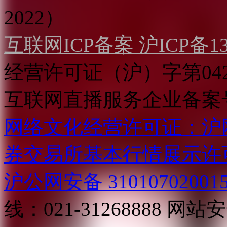
2022）
互联网ICP备案 沪ICP备130
经营许可证（沪）字第04
互联网直播服务企业备案号：2
网络文化经营许可证：沪网文[2
券交易所基本行情展示许
沪公网安备 31010702001
线：021-31268888
网站安全