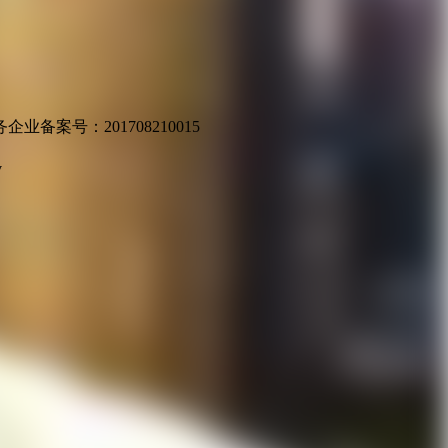
业备案号：201708210015
v