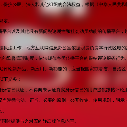
益，保护公民、法人和其他组织的合法权益，根据《中华人民共和
规定。
播平台以及其他具有新闻舆论属性和社会动员功能的传播平台，以
管理执法工作。地方互联网信息办公室依据职责负责本行政区域的
合的监督管理制度，依法规范各类传播平台的跟帖评论服务行为
跟帖评论新产品、新应用、新功能的，应当报国家或者省、自治区
以下义务：
身份信息认证，不得向未认证真实身份信息的用户提供跟帖评论
应当遵循合法、正当、必要的原则，公开收集、使用规则，明示
度。
面同时提供与之对应的静态版信息内容。