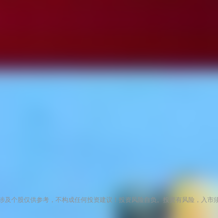
涉及个股仅供参考，不构成任何投资建议！投资风险自负。投资有风险，入市