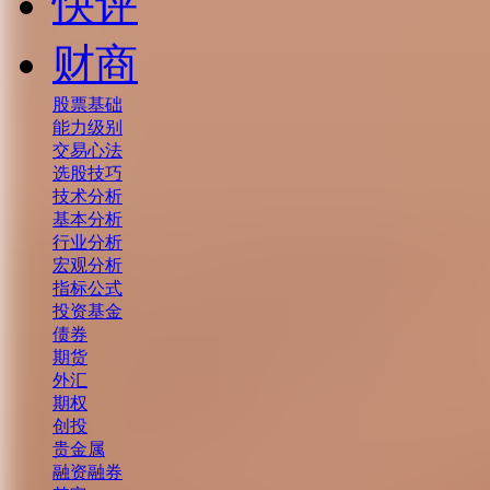
快评
财商
股票基础
能力级别
交易心法
选股技巧
技术分析
基本分析
行业分析
宏观分析
指标公式
投资基金
债券
期货
外汇
期权
创投
贵金属
融资融券