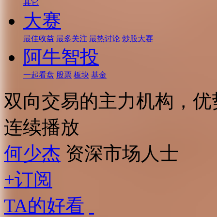
其它
大赛
最佳收益
最多关注
最热讨论
炒股大赛
阿牛智投
一起看盘
股票
板块
基金
双向交易的主力机构，优
连续播放
何少杰
资深市场人士
+订阅
TA的好看