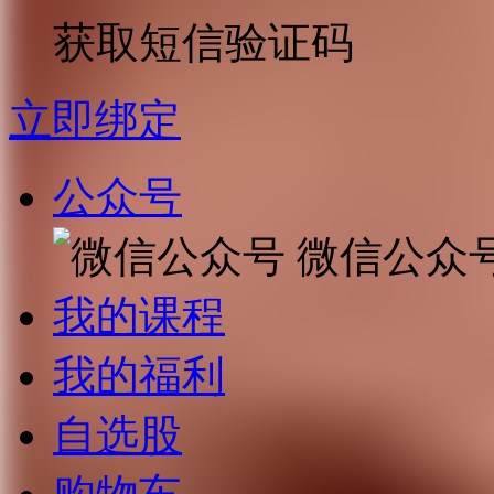
获取短信验证码
立即绑定
公众号
微信公众
我的课程
我的福利
自选股