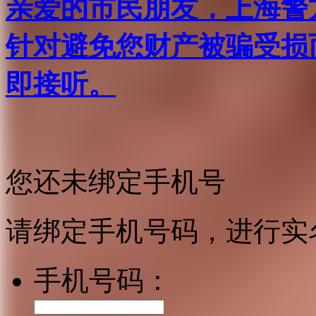
亲爱的市民朋友，上海警方反
针对避免您财产被骗受损
即接听。
您还未绑定手机号
请绑定手机号码，进行实
手机号码：