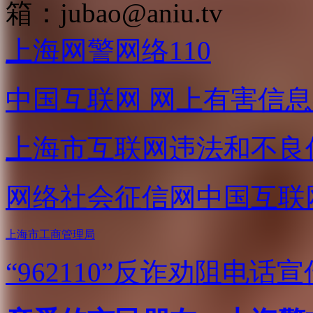
箱：
jubao@aniu.tv
上海网警网络110
中国互联网
网上有害信息
上海市互联网
违法和不良
网络社会征信网
中国互联
上海市工商管理局
“962110”
反诈劝阻电话宣