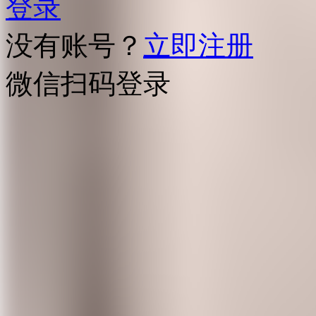
登录
没有账号？
立即注册
微信扫码登录