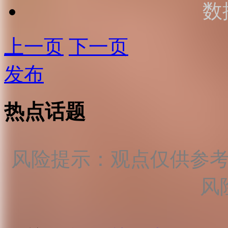
数
上一页
下一页
发布
热点话题
风险提示：观点仅供参
风