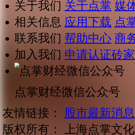
关于我们
关于点掌
媒
相关信息
应用下载
点
联系我们
帮助中心
商
加入我们
申请认证砖家
点掌财经微信公众号
友情链接：
股市最新消息
版权所有：
上海点掌文化科