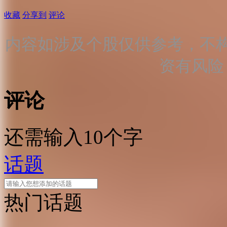
收藏
分享到
评论
内容如涉及个股仅供参考，不
资有风险
评论
还需输入10个字
话题
热门话题