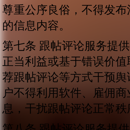
尊重公序良俗，不得发布
的信息内容。
第七条 跟帖评论服务提
正当利益或基于错误价值
荐跟帖评论等方式干预舆
户不得利用软件、雇佣商
息，干扰跟帖评论正常秩
第八条 跟帖评论服务提