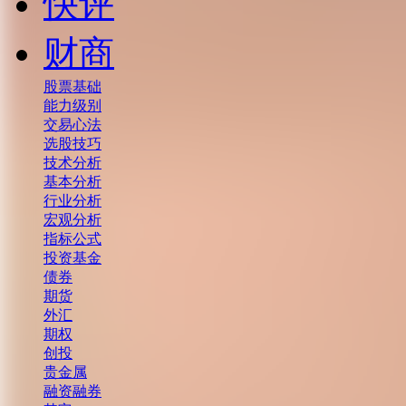
快评
财商
股票基础
能力级别
交易心法
选股技巧
技术分析
基本分析
行业分析
宏观分析
指标公式
投资基金
债券
期货
外汇
期权
创投
贵金属
融资融券