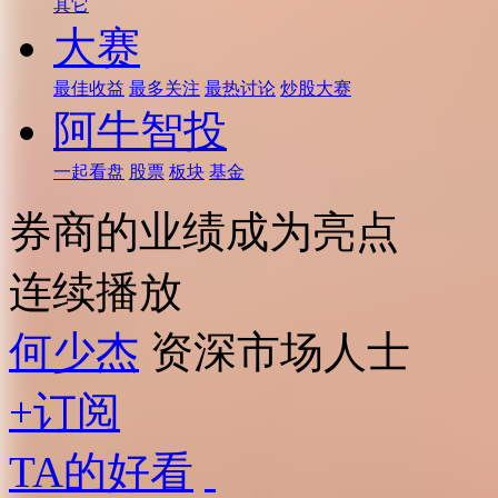
其它
大赛
最佳收益
最多关注
最热讨论
炒股大赛
阿牛智投
一起看盘
股票
板块
基金
券商的业绩成为亮点
连续播放
何少杰
资深市场人士
+订阅
TA的好看