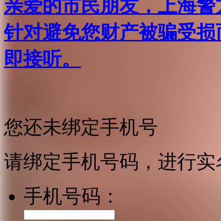
亲爱的市民朋友，上海警方反
针对避免您财产被骗受损
即接听。
您还未绑定手机号
请绑定手机号码，进行实
手机号码：