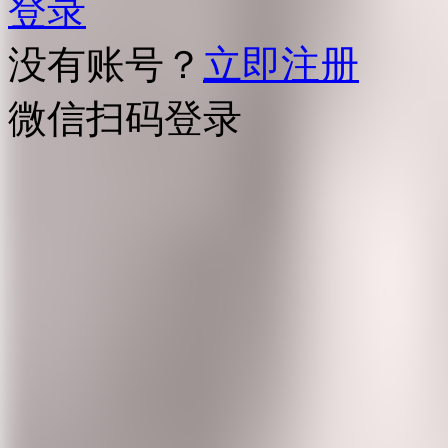
登录
没有账号？
立即注册
微信扫码登录