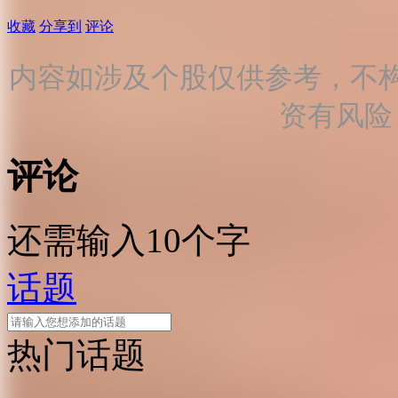
收藏
分享到
评论
内容如涉及个股仅供参考，不
资有风险
评论
还需输入10个字
话题
热门话题