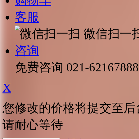
购物车
客服
微信扫一
咨询
免费咨询
021-62167888
X
您修改的价格将提交至后
请耐心等待