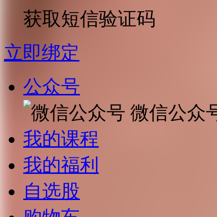
获取短信验证码
立即绑定
公众号
微信公众
我的课程
我的福利
自选股