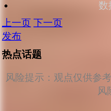
数
上一页
下一页
发布
热点话题
风险提示：观点仅供参
风