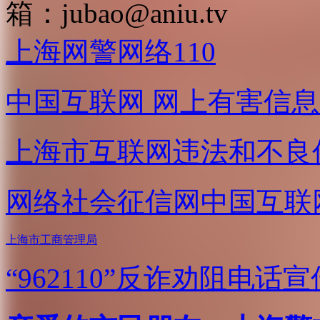
箱：
jubao@aniu.tv
上海网警网络110
中国互联网
网上有害信息
上海市互联网
违法和不良
网络社会征信网
中国互联
上海市工商管理局
“962110”
反诈劝阻电话宣