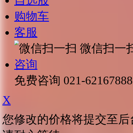
自选股
购物车
客服
微信扫一
咨询
免费咨询
021-62167888
X
您修改的价格将提交至后