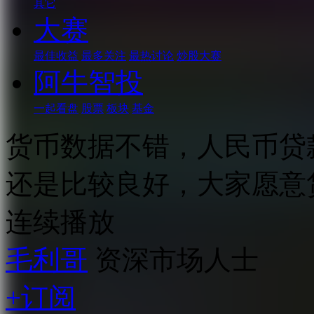
其它
大赛
最佳收益
最多关注
最热讨论
炒股大赛
阿牛智投
一起看盘
股票
板块
基金
货币数据不错，人民币贷
还是比较良好，大家愿意
连续播放
毛利哥
资深市场人士
+订阅