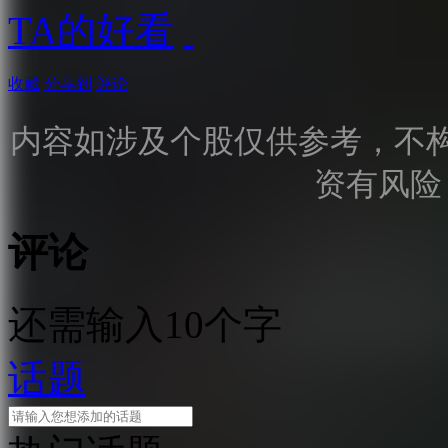
TA的好看
收藏
分享到
评论
内容如涉及个股仅供参考，不
资有风险
评论
还需输入10个字
话题