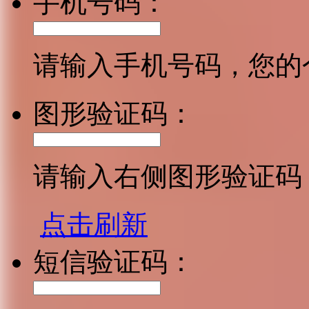
手机号码：
请输入手机号码，您的
图形验证码：
请输入右侧图形验证码
点击刷新
短信验证码：