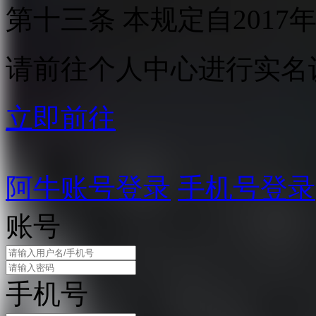
第十三条 本规定自2017
请前往个人中心进行实名
立即前往
阿牛账号登录
手机号登录
账号
手机号