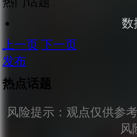
热门话题
数
上一页
下一页
发布
热点话题
风险提示：观点仅供参
风