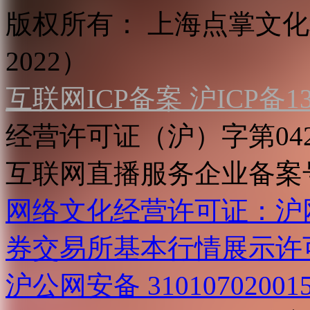
版权所有：
上海点掌文化科
2022）
互联网ICP备案 沪ICP备130
经营许可证（沪）字第04
互联网直播服务企业备案号：2
网络文化经营许可证：沪网文[2
券交易所基本行情展示许
沪公网安备 31010702001