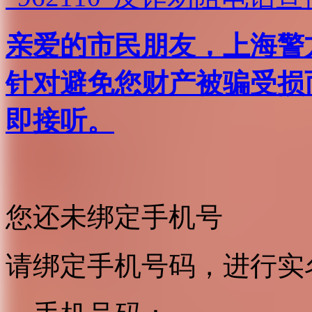
亲爱的市民朋友，上海警方反
针对避免您财产被骗受损
即接听。
您还未绑定手机号
请绑定手机号码，进行实