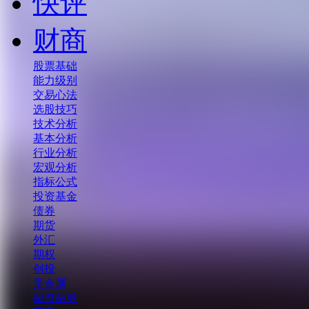
快评
财商
股票基础
能力级别
交易心法
选股技巧
技术分析
基本分析
行业分析
宏观分析
指标公式
投资基金
债券
期货
外汇
期权
创投
贵金属
融资融券