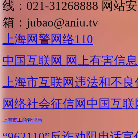
线：021-31268888
网站安全
箱：
jubao@aniu.tv
上海网警网络110
中国互联网
网上有害信息
上海市互联网
违法和不良
网络社会征信网
中国互联
上海市工商管理局
“962110”
反诈劝阻电话宣