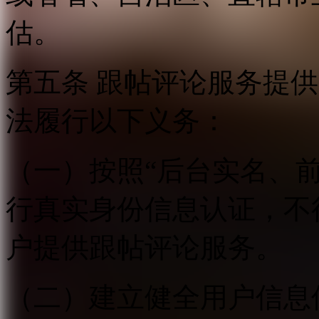
估。
第五条 跟帖评论服务提
法履行以下义务：
（一）按照“后台实名、
行真实身份信息认证，不
户提供跟帖评论服务。
（二）建立健全用户信息