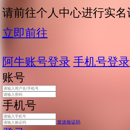
请前往个人中心进行实名
立即前往
阿牛账号登录
手机号登录
账号
手机号
发送验证码