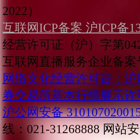
2022）
互联网ICP备案 沪ICP备130
经营许可证（沪）字第04
互联网直播服务企业备案号：2
网络文化经营许可证：沪网文[2
券交易所基本行情展示许
沪公网安备 31010702001
线：021-31268888
网站安全