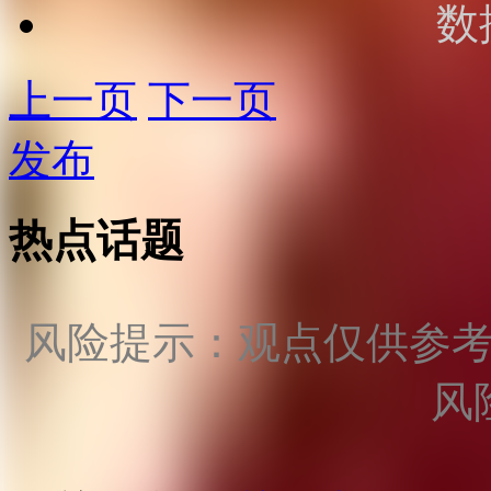
数
上一页
下一页
发布
热点话题
风险提示：观点仅供参
风