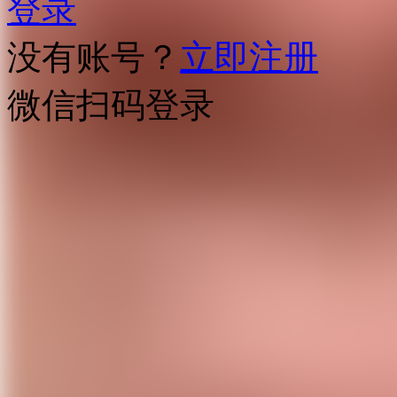
登录
没有账号？
立即注册
微信扫码登录