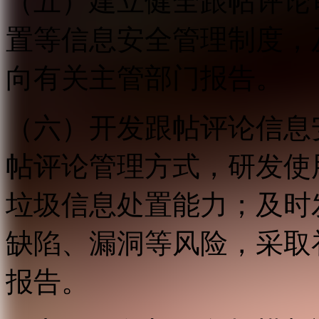
（五）建立健全跟帖评论
置等信息安全管理制度，
向有关主管部门报告。
（六）开发跟帖评论信息
帖评论管理方式，研发使
垃圾信息处置能力；及时
缺陷、漏洞等风险，采取
报告。