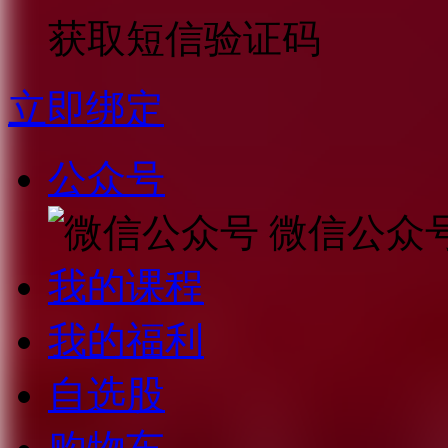
获取短信验证码
立即绑定
公众号
微信公众
我的课程
我的福利
自选股