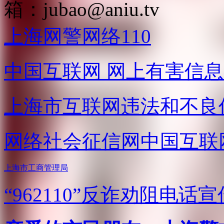
箱：
jubao@aniu.tv
上海网警网络110
中国互联网
网上有害信息
上海市互联网
违法和不良
网络社会征信网
中国互联
上海市工商管理局
“962110”
反诈劝阻电话宣