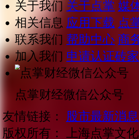
关于我们
关于点掌
媒
相关信息
应用下载
点
联系我们
帮助中心
商
加入我们
申请认证砖家
点掌财经微信公众号
友情链接：
股市最新消息
版权所有：
上海点掌文化科