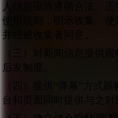
人信息应当遵循合法、正
使用规则，明示收集、使
并经被收集者同意。
（三）对新闻信息提供跟
后发制度。
（四）提供“弹幕”方式
台和页面同时提供与之对