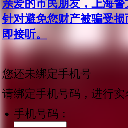
亲爱的市民朋友，上海警方反
针对避免您财产被骗受损
即接听。
您还未绑定手机号
请绑定手机号码，进行实
手机号码：