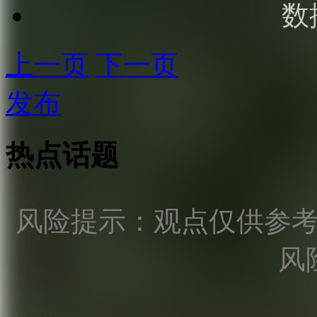
数
上一页
下一页
发布
热点话题
风险提示：观点仅供参
风