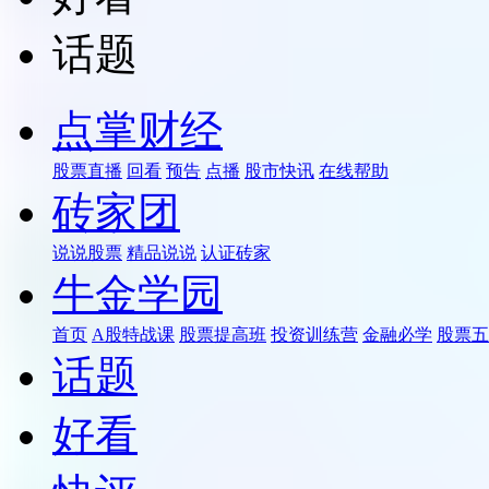
话题
点掌财经
股票直播
回看
预告
点播
股市快讯
在线帮助
砖家团
说说股票
精品说说
认证砖家
牛金学园
首页
A股特战课
股票提高班
投资训练营
金融必学
股票五
话题
好看