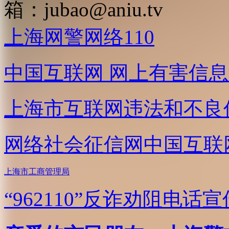
箱：
jubao@aniu.tv
上海网警网络110
中国互联网
网上有害信息
上海市互联网
违法和不良
网络社会征信网
中国互联
上海市工商管理局
“962110”
反诈劝阻电话宣