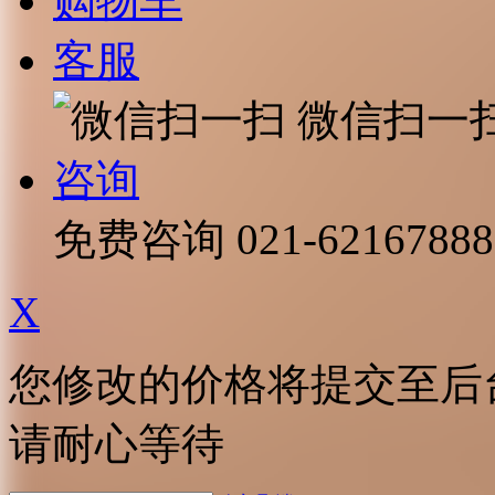
购物车
客服
微信扫一
咨询
免费咨询
021-62167888
X
您修改的价格将提交至后
请耐心等待