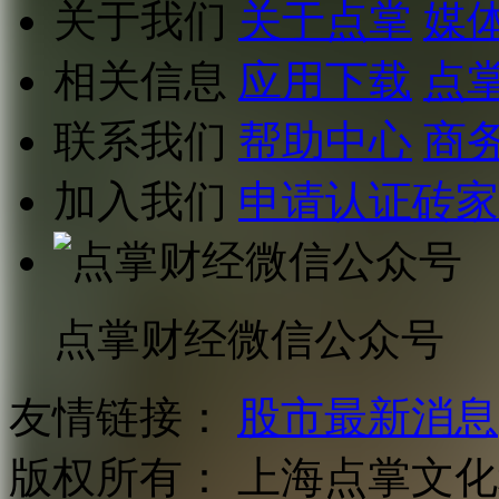
关于我们
关于点掌
媒
相关信息
应用下载
点
联系我们
帮助中心
商
加入我们
申请认证砖家
点掌财经微信公众号
友情链接：
股市最新消息
版权所有：
上海点掌文化科