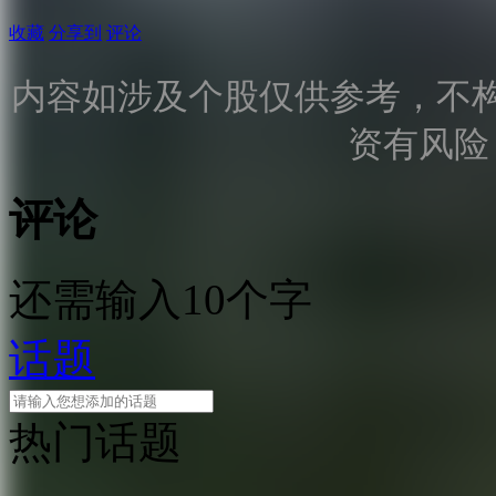
收藏
分享到
评论
内容如涉及个股仅供参考，不
资有风险
评论
还需输入10个字
话题
热门话题