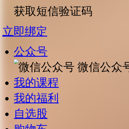
获取短信验证码
立即绑定
公众号
微信公众
我的课程
我的福利
自选股