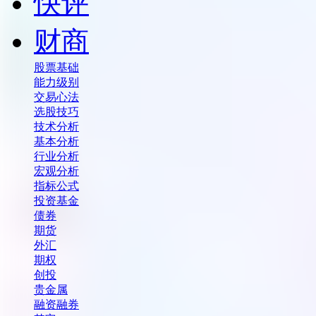
快评
财商
股票基础
能力级别
交易心法
选股技巧
技术分析
基本分析
行业分析
宏观分析
指标公式
投资基金
债券
期货
外汇
期权
创投
贵金属
融资融券