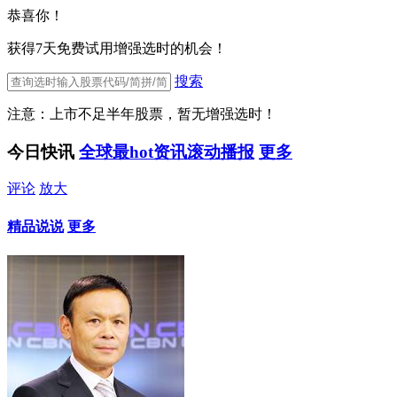
恭喜你！
获得7天免费试用增强选时的机会！
搜索
注意：上市不足半年股票，暂无增强选时！
今日快讯
全球最hot资讯滚动播报
更多
评论
放大
精品说说
更多