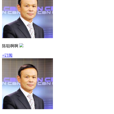
陈聪啊啊
+订阅