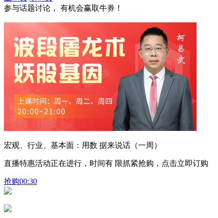
参与话题讨论， 有机会赢取牛券！
宏观、行业、基本面：用数 据来说话（一周）
直播特惠活动正在进行，时间有 限抓紧抢购，点击立即订购
抢购
00:30