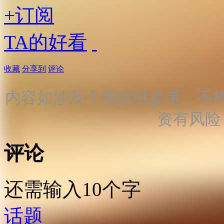
+订阅
TA的好看
收藏
分享到
评论
内容如涉及个股仅供参考，不
资有风险
评论
还需输入10个字
话题