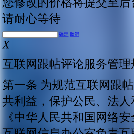
您修改的价格将提交至后
请耐心等待
确定
取消
X
互联网跟帖评论服务管理
第一条 为规范互联网跟
共利益，保护公民、法人
《中华人民共和国网络安
互联网信息办公室负责互