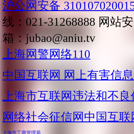
沪公网安备 31010702001
线：021-31268888
网站安全
箱：
jubao@aniu.tv
上海网警网络110
中国互联网
网上有害信息
上海市互联网
违法和不良
网络社会征信网
中国互联
上海市工商管理局