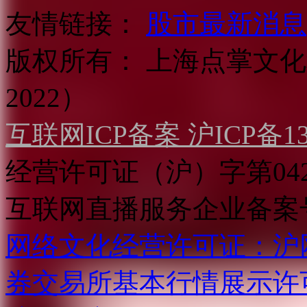
友情链接：
股市最新消息
版权所有：
上海点掌文化科
2022）
互联网ICP备案 沪ICP备130
经营许可证（沪）字第04
互联网直播服务企业备案号：2
网络文化经营许可证：沪网文[2
券交易所基本行情展示许