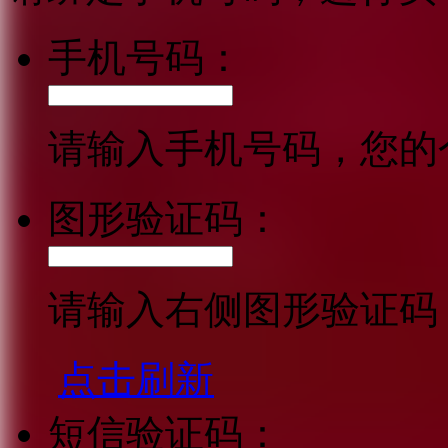
手机号码：
请输入手机号码，您的
图形验证码：
请输入右侧图形验证码
点击刷新
短信验证码：