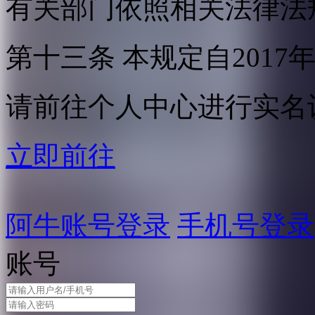
有关部门依照相关法律法
第十三条 本规定自2017
请前往个人中心进行实名
立即前往
阿牛账号登录
手机号登录
账号