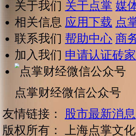
关于我们
关于点掌
媒
相关信息
应用下载
点
联系我们
帮助中心
商
加入我们
申请认证砖家
点掌财经微信公众号
友情链接：
股市最新消息
版权所有：
上海点掌文化科