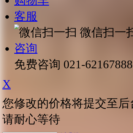
购物车
客服
微信扫一
咨询
免费咨询
021-62167888
X
您修改的价格将提交至后
请耐心等待