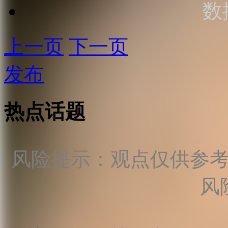
数
上一页
下一页
发布
热点话题
风险提示：观点仅供参
风