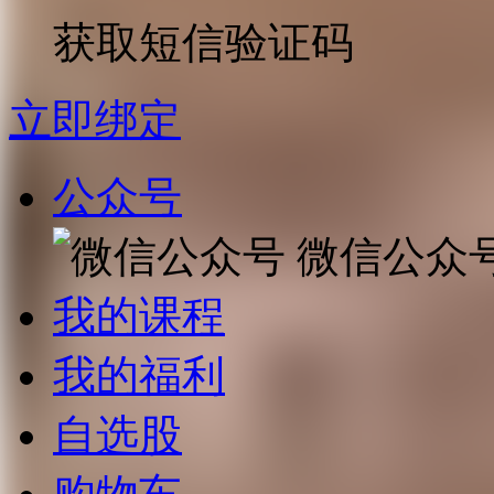
获取短信验证码
立即绑定
公众号
微信公众
我的课程
我的福利
自选股