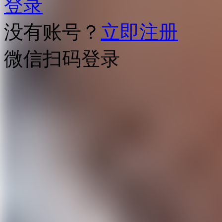
登录
没有账号？
立即注册
微信扫码登录