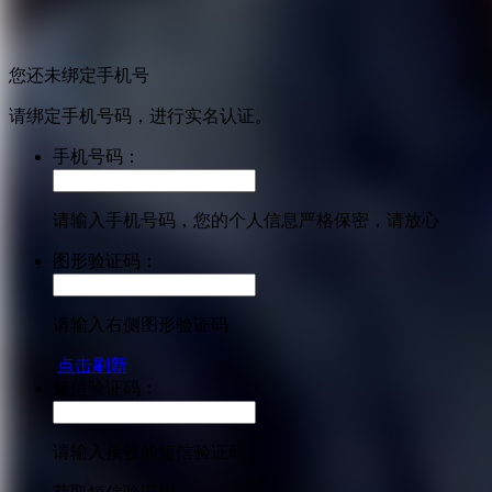
您还未绑定手机号
请绑定手机号码，进行实名认证。
手机号码：
请输入手机号码，您的个人信息严格保密，请放心
图形验证码：
请输入右侧图形验证码
点击刷新
短信验证码：
请输入接收的短信验证码