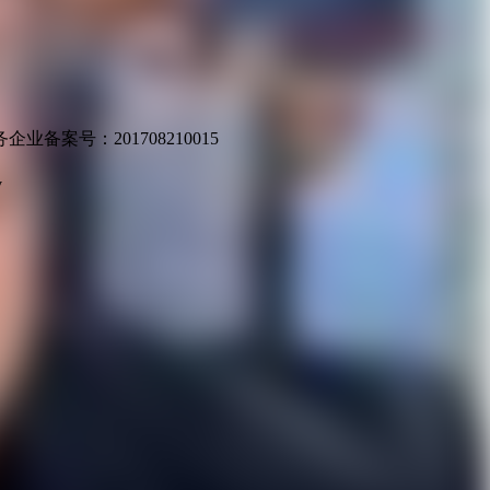
业备案号：201708210015
v