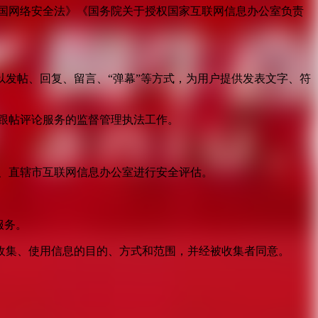
国网络安全法》《国务院关于授权国家互联网信息办公室负责
发帖、回复、留言、“弹幕”等方式，为用户提供发表文字、符
跟帖评论服务的监督管理执法工作。
。
、直辖市互联网信息办公室进行安全评估。
服务。
收集、使用信息的目的、方式和范围，并经被收集者同意。