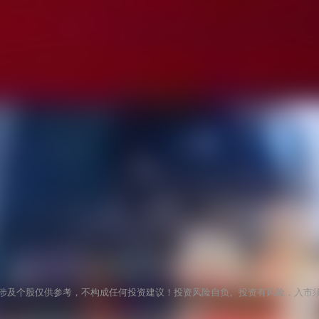
涉及个股仅供参考，不构成任何投资建议！投资风险自负。投资有风险，入市