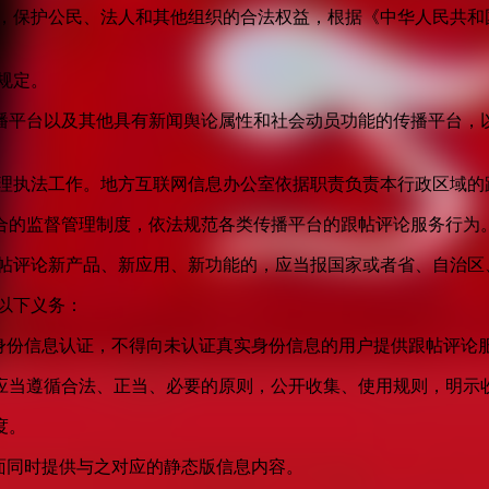
益，保护公民、法人和其他组织的合法权益，根据《中华人民共和
规定。
播平台以及其他具有新闻舆论属性和社会动员功能的传播平台，以
管理执法工作。地方互联网信息办公室依据职责负责本行政区域的
合的监督管理制度，依法规范各类传播平台的跟帖评论服务行为
跟帖评论新产品、新应用、新功能的，应当报国家或者省、自治区
以下义务：
身份信息认证，不得向未认证真实身份信息的用户提供跟帖评论
应当遵循合法、正当、必要的原则，公开收集、使用规则，明示
度。
面同时提供与之对应的静态版信息内容。