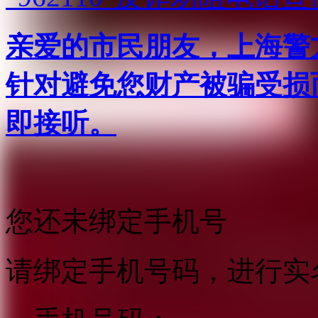
亲爱的市民朋友，上海警方反
针对避免您财产被骗受损
即接听。
您还未绑定手机号
请绑定手机号码，进行实