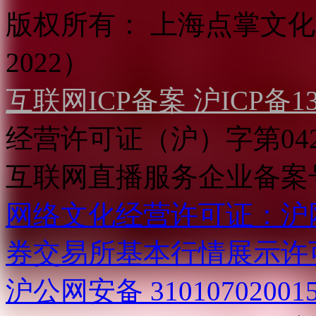
版权所有：
上海点掌文化科
2022）
互联网ICP备案 沪ICP备130
经营许可证（沪）字第04
互联网直播服务企业备案号：2
网络文化经营许可证：沪网文[2
券交易所基本行情展示许
沪公网安备 31010702001