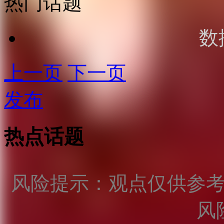
热门话题
数
上一页
下一页
发布
热点话题
风险提示：观点仅供参
风