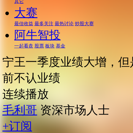
其它
大赛
最佳收益
最多关注
最热讨论
炒股大赛
阿牛智投
一起看盘
股票
板块
基金
宁王一季度业绩大增，但
前不认业绩
连续播放
毛利哥
资深市场人士
+订阅