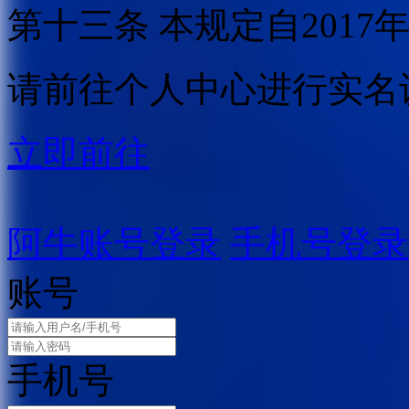
第十三条 本规定自2017
请前往个人中心进行实名
立即前往
阿牛账号登录
手机号登录
账号
手机号