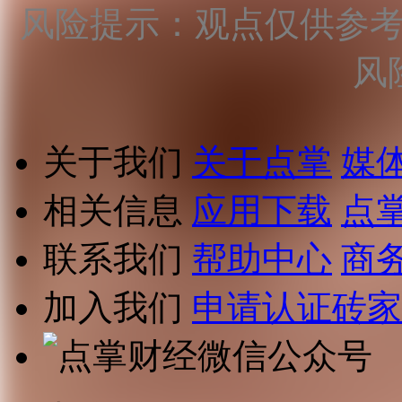
风险提示：观点仅供参
风
关于我们
关于点掌
媒
相关信息
应用下载
点
联系我们
帮助中心
商
加入我们
申请认证砖家