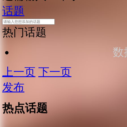
话题
热门话题
数
上一页
下一页
发布
热点话题