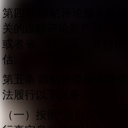
第四条 跟帖评论服务提
关的跟帖评论新产品、新
或者省、自治区、直辖市
估。
第五条 跟帖评论服务提
法履行以下义务：
（一）按照“后台实名、