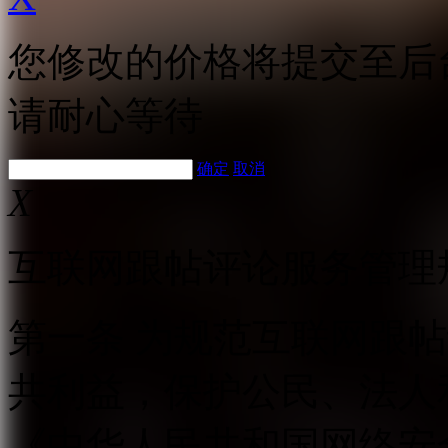
您修改的价格将提交至后
请耐心等待
确定
取消
X
互联网跟帖评论服务管理
第一条 为规范互联网跟
共利益，保护公民、法人
《中华人民共和国网络安