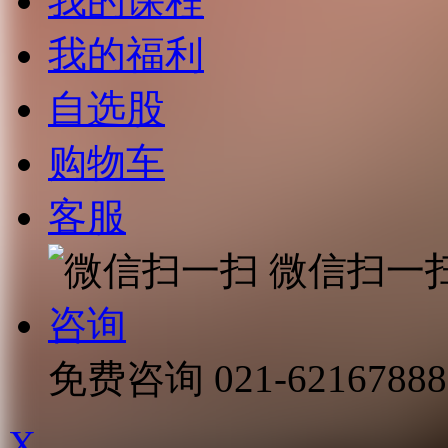
我的课程
我的福利
自选股
购物车
客服
微信扫一
咨询
免费咨询
021-62167888
X