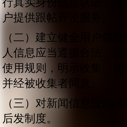
行真实身份信息认证，不
户提供跟帖评论服务。
（二）建立健全用户信息
人信息应当遵循合法、正
使用规则，明示收集、使
并经被收集者同意。
（三）对新闻信息提供跟
后发制度。