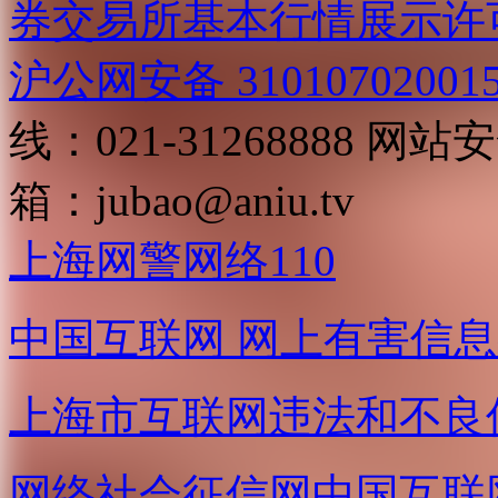
券交易所基本行情展示许
沪公网安备 31010702001
线：021-31268888
网站安全
箱：
jubao@aniu.tv
上海网警网络110
中国互联网
网上有害信息
上海市互联网
违法和不良
网络社会征信网
中国互联