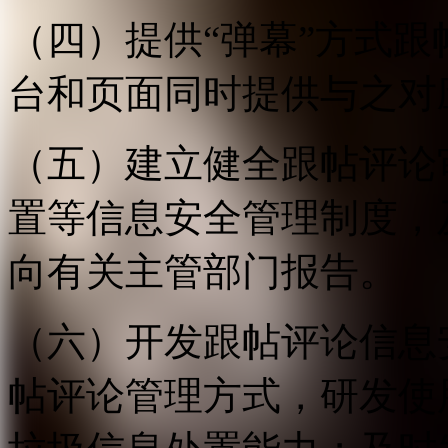
（四）提供“弹幕”方式
台和页面同时提供与之对
（五）建立健全跟帖评论
置等信息安全管理制度，
向有关主管部门报告。
（六）开发跟帖评论信息
帖评论管理方式，研发使