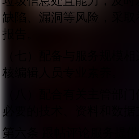
垃圾信息处置能力；及时
缺陷、漏洞等风险，采取
报告。
（七）配备与服务规模相
核编辑人员专业素养。
（八）配合有关主管部门
必要的技术、资料和数据
第六条 跟帖评论服务提