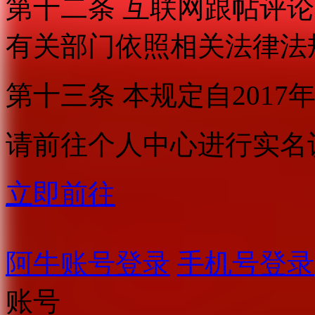
第十二条 互联网跟帖评
有关部门依照相关法律法
第十三条 本规定自2017
请前往个人中心进行实名
立即前往
阿牛账号登录
手机号登录
账号