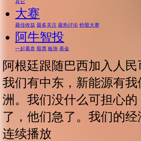
其它
大赛
最佳收益
最多关注
最热讨论
炒股大赛
阿牛智投
一起看盘
股票
板块
基金
阿根廷跟随巴西加入人民
我们有中东，新能源有我
洲。我们没什么可担心的
了，他们急了。我们的经
连续播放