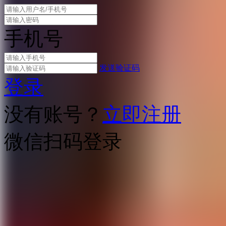
手机号
发送验证码
登录
没有账号？
立即注册
微信扫码登录