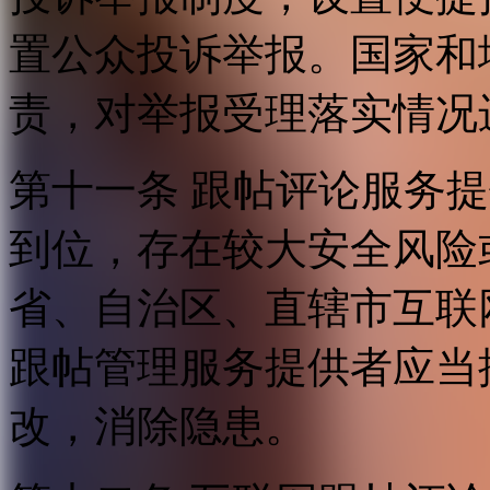
置公众投诉举报。国家和
责，对举报受理落实情况
第十一条 跟帖评论服务
到位，存在较大安全风险
省、自治区、直辖市互联
跟帖管理服务提供者应当
改，消除隐患。