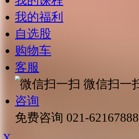
我的课程
我的福利
自选股
购物车
客服
微信扫一
咨询
免费咨询
021-62167888
X