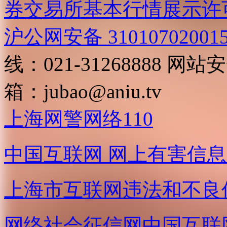
券交易所基本行情展示许
沪公网安备 31010702001
线：021-31268888
网站安全
箱：
jubao@aniu.tv
上海网警网络110
中国互联网
网上有害信息
上海市互联网
违法和不良
网络社会征信网
中国互联