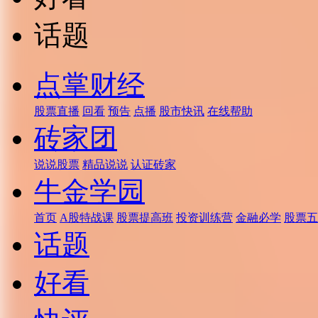
话题
点掌财经
股票直播
回看
预告
点播
股市快讯
在线帮助
砖家团
说说股票
精品说说
认证砖家
牛金学园
首页
A股特战课
股票提高班
投资训练营
金融必学
股票五
话题
好看