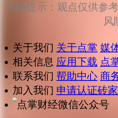
风险提示：观点仅供参
风
关于我们
关于点掌
媒
相关信息
应用下载
点
联系我们
帮助中心
商
加入我们
申请认证砖家