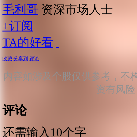
毛利哥
资深市场人士
+订阅
TA的好看
收藏
分享到
评论
内容如涉及个股仅供参考，不
资有风险
评论
还需输入10个字