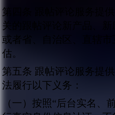
第四条 跟帖评论服务提
关的跟帖评论新产品、新
或者省、自治区、直辖市
估。
第五条 跟帖评论服务提
法履行以下义务：
（一）按照“后台实名、