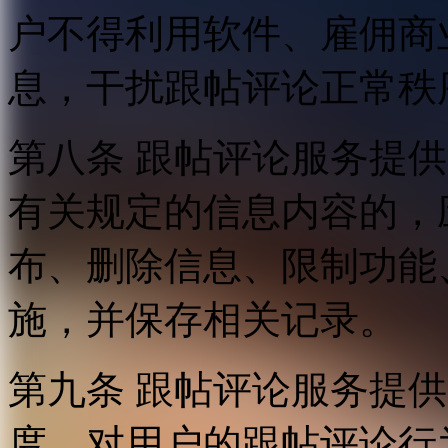
户不得利用软件、雇佣商
息，干扰跟帖评论正常秩
第八条 跟帖评论服务提
有关规定的信息内容的，
布、删除信息、限制功能
施，并保存相关记录。
第九条 跟帖评论服务提
度，对用户的跟帖评论行