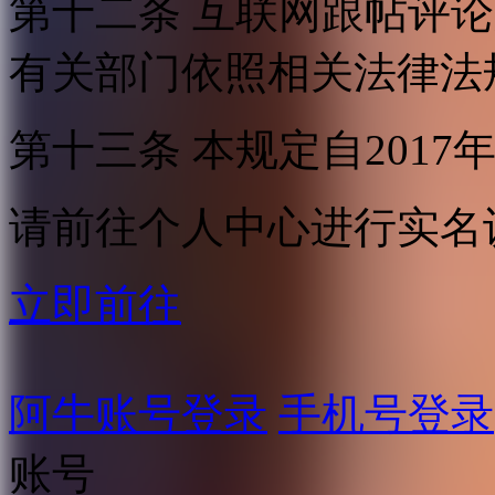
第十二条 互联网跟帖评
有关部门依照相关法律法
第十三条 本规定自2017
请前往个人中心进行实名
立即前往
阿牛账号登录
手机号登录
账号