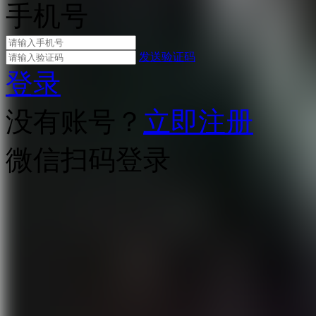
手机号
发送验证码
登录
没有账号？
立即注册
微信扫码登录