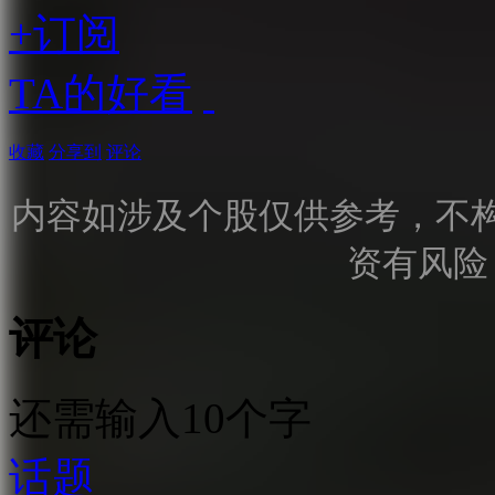
+订阅
TA的好看
收藏
分享到
评论
内容如涉及个股仅供参考，不
资有风险
评论
还需输入10个字
话题