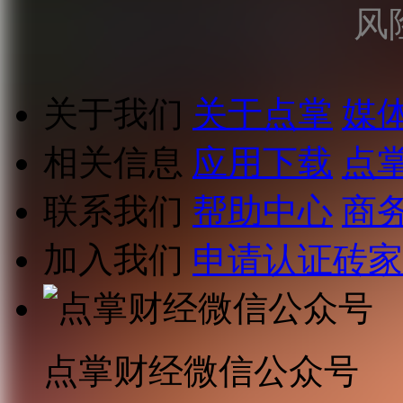
风
关于我们
关于点掌
媒
相关信息
应用下载
点
联系我们
帮助中心
商
加入我们
申请认证砖家
点掌财经微信公众号