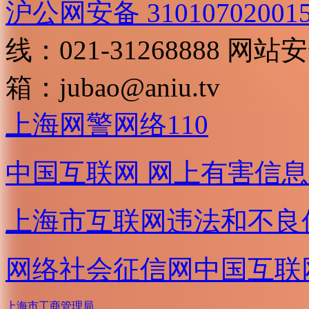
沪公网安备 31010702001
线：021-31268888
网站安全
箱：
jubao@aniu.tv
上海网警网络110
中国互联网
网上有害信息
上海市互联网
违法和不良
网络社会征信网
中国互联
上海市工商管理局