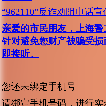
“962110”
反诈劝阻电话宣
亲爱的市民朋友，上海警方反
针对避免您财产被骗受损
即接听。
您还未绑定手机号
请绑定手机号码，进行实