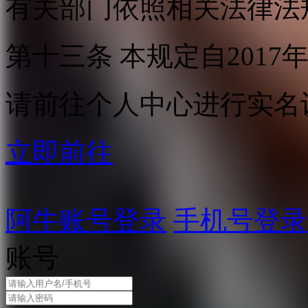
有关部门依照相关法律法
第十三条 本规定自2017
请前往个人中心进行实名
立即前往
阿牛账号登录
手机号登录
账号