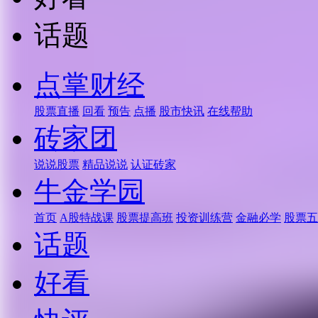
话题
点掌财经
股票直播
回看
预告
点播
股市快讯
在线帮助
砖家团
说说股票
精品说说
认证砖家
牛金学园
首页
A股特战课
股票提高班
投资训练营
金融必学
股票五
话题
好看