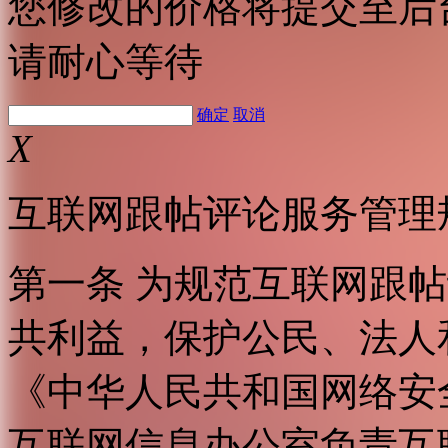
您修改的价格将提交至后
请耐心等待
确定
取消
X
互联网跟帖评论服务管理
第一条 为规范互联网跟
共利益，保护公民、法人
《中华人民共和国网络安
互联网信息办公室负责互