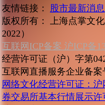
友情链接：
股市最新消息
版权所有：
上海点掌文化科
2022）
互联网ICP备案 沪ICP备130
经营许可证（沪）字第04
互联网直播服务企业备案号：2
网络文化经营许可证：沪网文[2
券交易所基本行情展示许