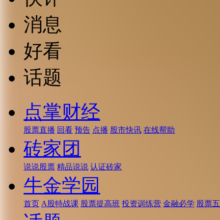
消息
好看
话题
点掌财经
股票直播
回看
预告
点播
股市快讯
在线帮助
砖家团
说说股票
精品说说
认证砖家
牛金学园
首页
A股特战课
股票提高班
投资训练营
金融必学
股票五