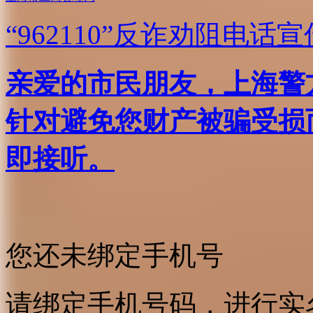
“962110”
反诈劝阻电话宣
亲爱的市民朋友，上海警方反
针对避免您财产被骗受损
即接听。
您还未绑定手机号
请绑定手机号码，进行实