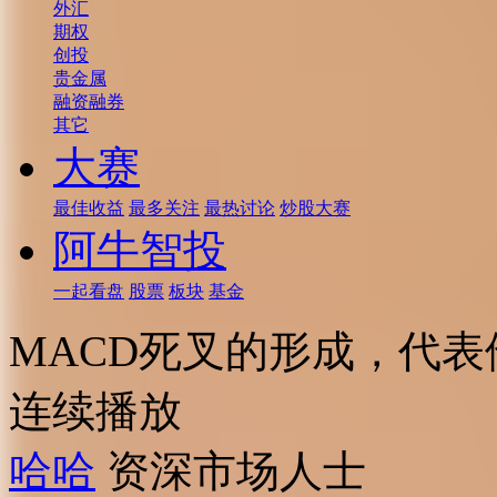
外汇
期权
创投
贵金属
融资融券
其它
大赛
最佳收益
最多关注
最热讨论
炒股大赛
阿牛智投
一起看盘
股票
板块
基金
MACD死叉的形成，代
连续播放
哈哈
资深市场人士