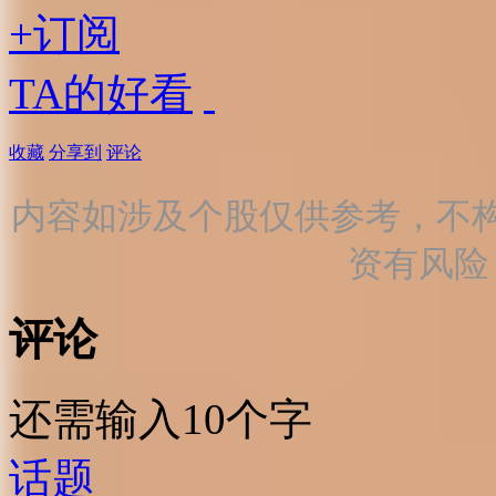
+订阅
TA的好看
收藏
分享到
评论
内容如涉及个股仅供参考，不
资有风险
评论
还需输入10个字
话题