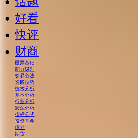
话题
好看
快评
财商
股票基础
能力级别
交易心法
选股技巧
技术分析
基本分析
行业分析
宏观分析
指标公式
投资基金
债券
期货