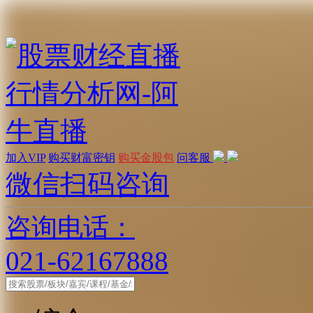
加入VIP
购买财富密钥
购买金股包
问客服
微信扫码咨询
咨询电话：
021-62167888