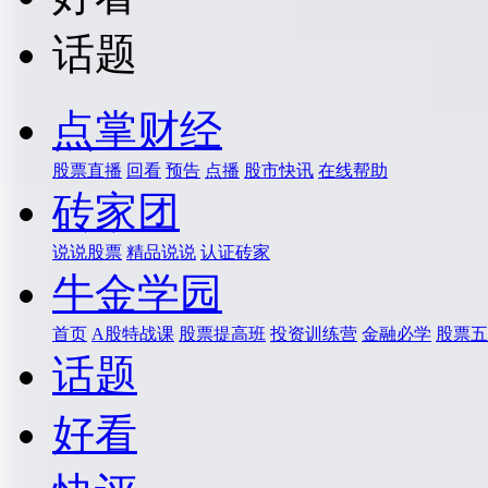
话题
点掌财经
股票直播
回看
预告
点播
股市快讯
在线帮助
砖家团
说说股票
精品说说
认证砖家
牛金学园
首页
A股特战课
股票提高班
投资训练营
金融必学
股票五
话题
好看