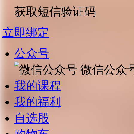
获取短信验证码
立即绑定
公众号
微信公众
我的课程
我的福利
自选股