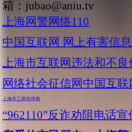
箱：
jubao@aniu.tv
上海网警网络110
中国互联网
网上有害信息
上海市互联网
违法和不良
网络社会征信网
中国互联
上海市工商管理局
“962110”
反诈劝阻电话宣