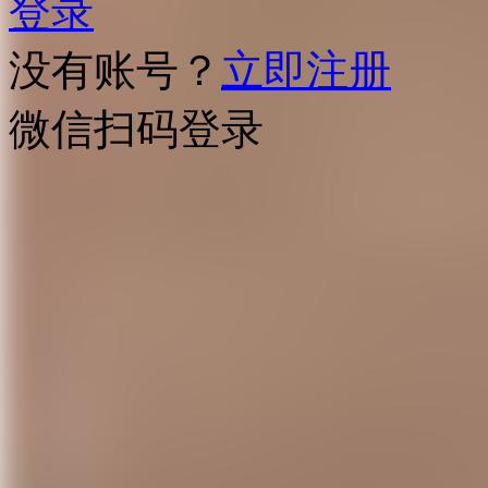
登录
没有账号？
立即注册
微信扫码登录