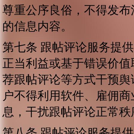
尊重公序良俗，不得发布
的信息内容。
第七条 跟帖评论服务提
正当利益或基于错误价值
荐跟帖评论等方式干预舆
户不得利用软件、雇佣商
息，干扰跟帖评论正常秩
第八条 跟帖评论服务提