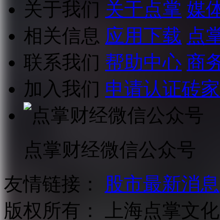
关于我们
关于点掌
媒
相关信息
应用下载
点
联系我们
帮助中心
商
加入我们
申请认证砖家
点掌财经微信公众号
友情链接：
股市最新消息
版权所有：
上海点掌文化科