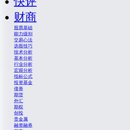
快评
财商
股票基础
能力级别
交易心法
选股技巧
技术分析
基本分析
行业分析
宏观分析
指标公式
投资基金
债券
期货
外汇
期权
创投
贵金属
融资融券