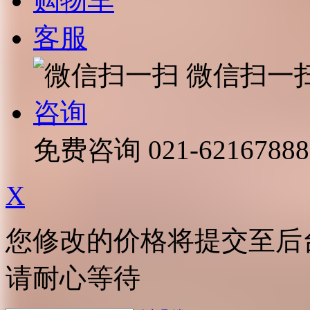
购物车
客服
微信扫一
咨询
免费咨询
021-62167888
X
您修改的价格将提交至后
请耐心等待