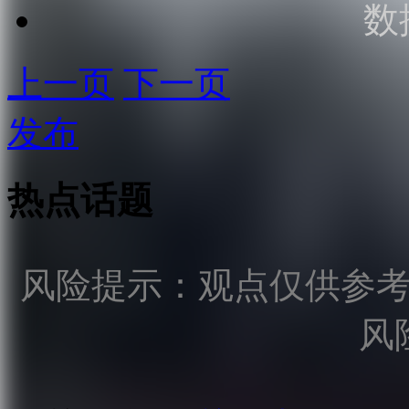
数
上一页
下一页
发布
热点话题
风险提示：观点仅供参
风