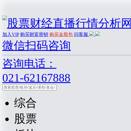
加入VIP
购买财富密钥
购买金股包
问客服
微信扫码咨询
咨询电话：
021-62167888
综合
股票