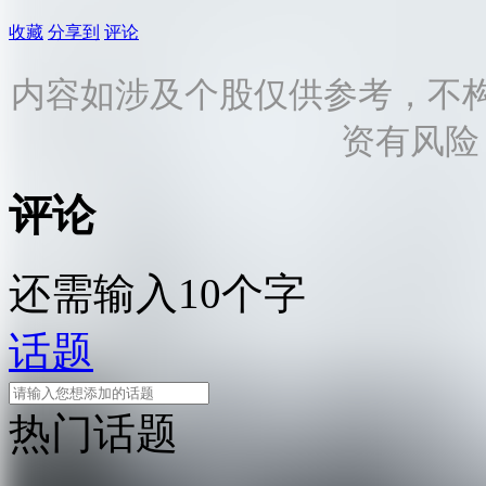
收藏
分享到
评论
内容如涉及个股仅供参考，不
资有风险
评论
还需输入10个字
话题
热门话题