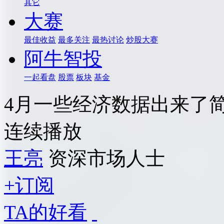
其它
大赛
最佳收益
最多关注
最热讨论
炒股大赛
阿牛智投
一起看盘
股票
板块
基金
4月一些经济数据出来了
连续播放
王亮
资深市场人士
+订阅
TA的好看