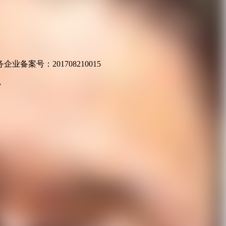
业备案号：201708210015
v