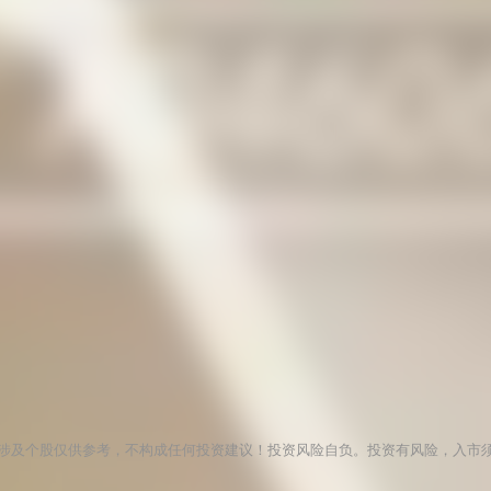
涉及个股仅供参考，不构成任何投资建议！投资风险自负。投资有风险，入市