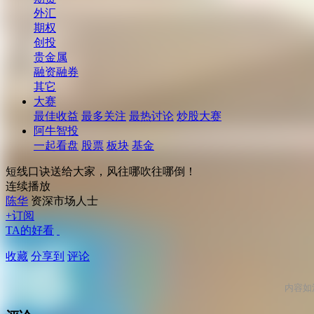
外汇
期权
创投
贵金属
融资融券
其它
大赛
最佳收益
最多关注
最热讨论
炒股大赛
阿牛智投
一起看盘
股票
板块
基金
短线口诀送给大家，风往哪吹往哪倒！
连续播放
陈华
资深市场人士
+订阅
TA的好看
收藏
分享到
评论
内容如