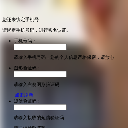
您还未绑定手机号
请绑定手机号码，进行实名认证。
手机号码：
请输入手机号码，您的个人信息严格保密，请放心
图形验证码：
请输入右侧图形验证码
点击刷新
短信验证码：
请输入接收的短信验证码