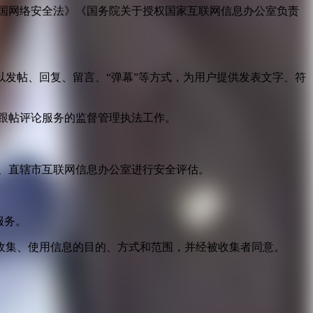
国网络安全法》《国务院关于授权国家互联网信息办公室负责
发帖、回复、留言、“弹幕”等方式，为用户提供发表文字、符
跟帖评论服务的监督管理执法工作。
。
、直辖市互联网信息办公室进行安全评估。
服务。
收集、使用信息的目的、方式和范围，并经被收集者同意。