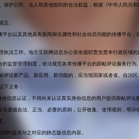
益，保护公民、法人和其他组织的合法权益，根据《中华人民共和
规定。
播平台以及其他具有新闻舆论属性和社会动员功能的传播平台，以
管理执法工作。地方互联网信息办公室依据职责负责本行政区域的
合的监督管理制度，依法规范各类传播平台的跟帖评论服务行为
跟帖评论新产品、新应用、新功能的，应当报国家或者省、自治区
以下义务：
身份信息认证，不得向未认证真实身份信息的用户提供跟帖评论
应当遵循合法、正当、必要的原则，公开收集、使用规则，明示
度。
面同时提供与之对应的静态版信息内容。