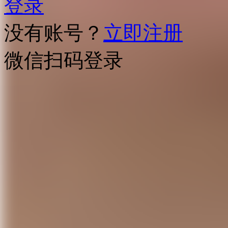
登录
没有账号？
立即注册
微信扫码登录