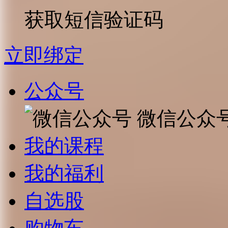
获取短信验证码
立即绑定
公众号
微信公众
我的课程
我的福利
自选股