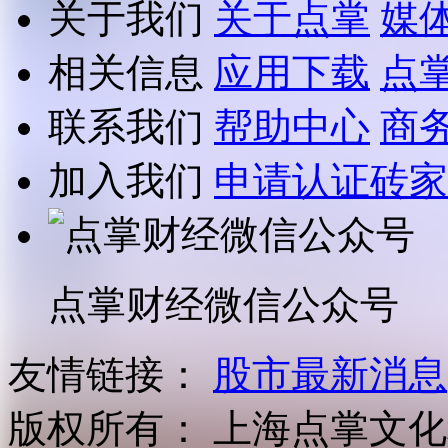
关于我们
关于点掌
媒
相关信息
应用下载
点
联系我们
帮助中心
商
加入我们
申请认证砖家
点掌财经微信公众号
友情链接：
股市最新消息
版权所有：
上海点掌文化科