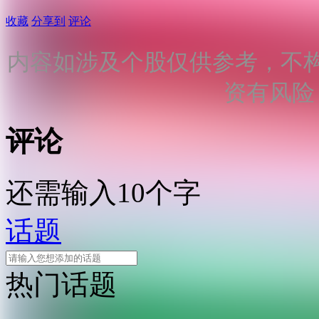
收藏
分享到
评论
内容如涉及个股仅供参考，不
资有风险
评论
还需输入10个字
话题
热门话题