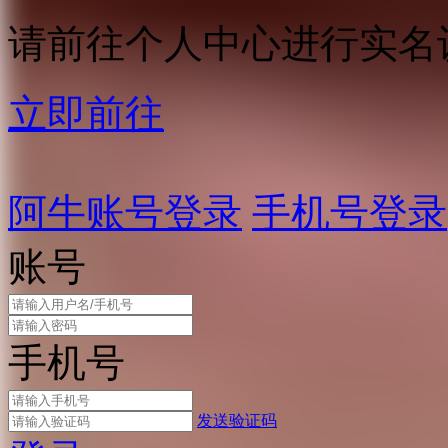
请前往个人中心进行实名
立即前往
阿牛账号登录
手机号登录
账号
手机号
发送验证码