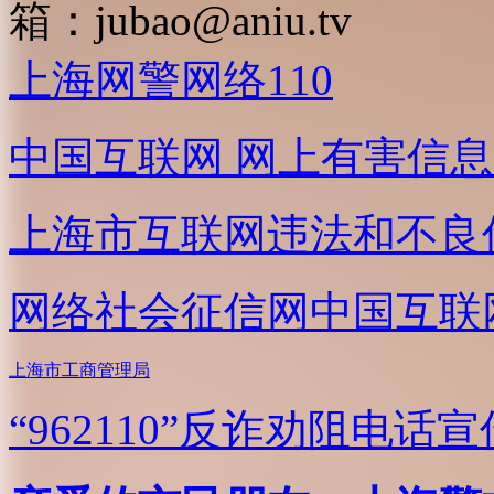
箱：
jubao@aniu.tv
上海网警网络110
中国互联网
网上有害信息
上海市互联网
违法和不良
网络社会征信网
中国互联
上海市工商管理局
“962110”
反诈劝阻电话宣