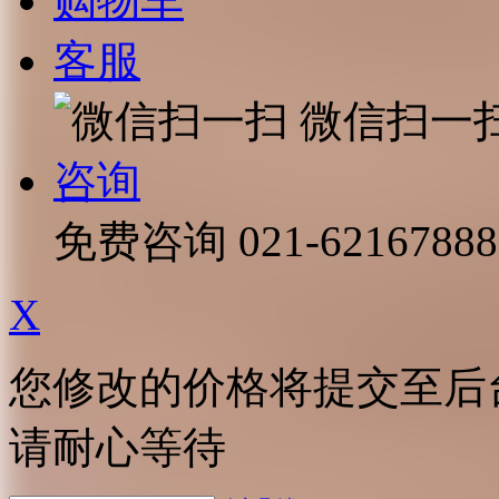
购物车
客服
微信扫一
咨询
免费咨询
021-62167888
X
您修改的价格将提交至后
请耐心等待