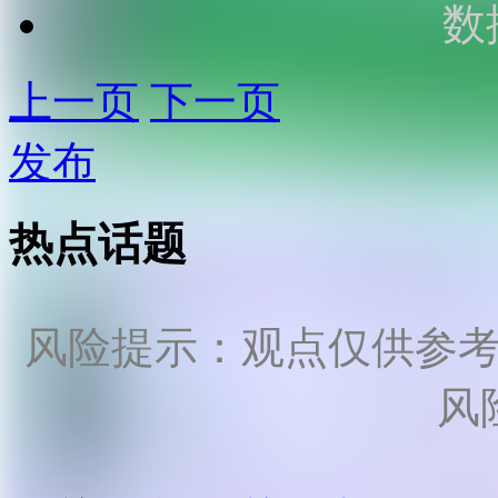
数
上一页
下一页
发布
热点话题
风险提示：观点仅供参
风