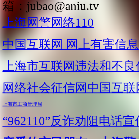
箱：
jubao@aniu.tv
上海网警网络110
中国互联网
网上有害信息
上海市互联网
违法和不良
网络社会征信网
中国互联
上海市工商管理局
“962110”
反诈劝阻电话宣