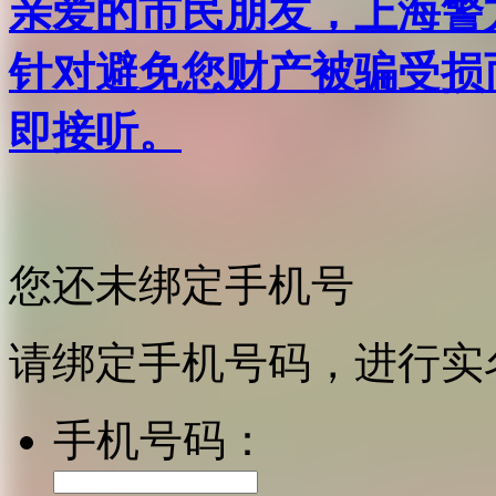
亲爱的市民朋友，上海警方反
针对避免您财产被骗受损
即接听。
您还未绑定手机号
请绑定手机号码，进行实
手机号码：