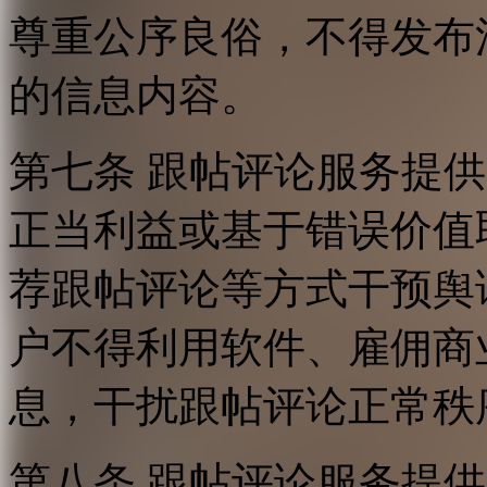
尊重公序良俗，不得发布
的信息内容。
第七条 跟帖评论服务提
正当利益或基于错误价值
荐跟帖评论等方式干预舆
户不得利用软件、雇佣商
息，干扰跟帖评论正常秩
第八条 跟帖评论服务提