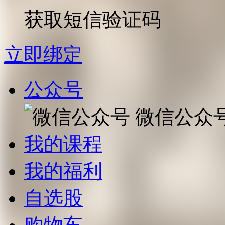
获取短信验证码
立即绑定
公众号
微信公众
我的课程
我的福利
自选股