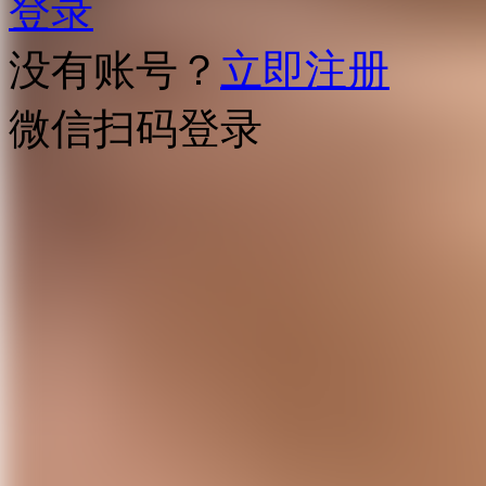
登录
没有账号？
立即注册
微信扫码登录