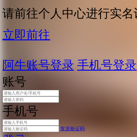
请前往个人中心进行实名
立即前往
阿牛账号登录
手机号登录
账号
手机号
发送验证码