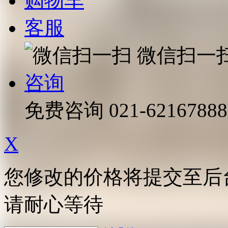
购物车
客服
微信扫一
咨询
免费咨询
021-62167888
X
您修改的价格将提交至后
请耐心等待