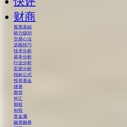
快评
财商
股票基础
能力级别
交易心法
选股技巧
技术分析
基本分析
行业分析
宏观分析
指标公式
投资基金
债券
期货
外汇
期权
创投
贵金属
融资融券