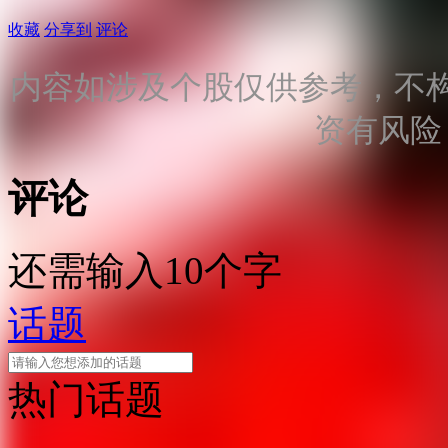
收藏
分享到
评论
内容如涉及个股仅供参考，不
资有风险
评论
还需输入10个字
话题
热门话题