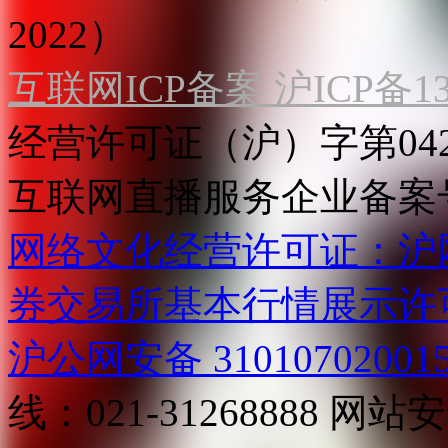
2022）
互联网ICP备案 沪ICP备130
经营许可证（沪）字第04
互联网直播服务企业备案号：2
网络文化经营许可证：沪网文[2
券交易所基本行情展示许
沪公网安备 31010702001
线：021-31268888
网站安全