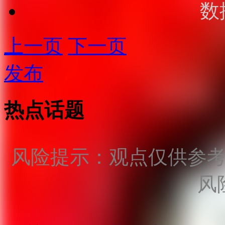
数
上一页
下一页
发布
热点话题
风险提示：观点仅供参
风