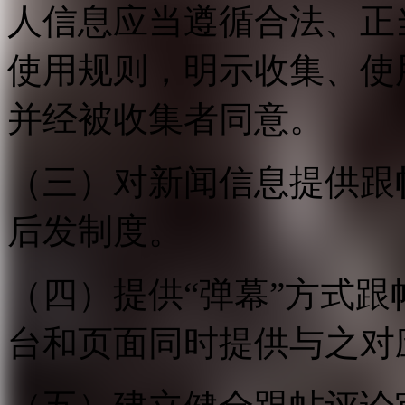
人信息应当遵循合法、正
使用规则，明示收集、使
并经被收集者同意。
（三）对新闻信息提供跟
后发制度。
（四）提供“弹幕”方式
台和页面同时提供与之对