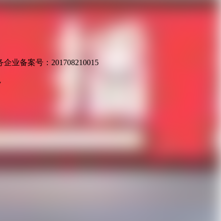
业备案号：201708210015
v