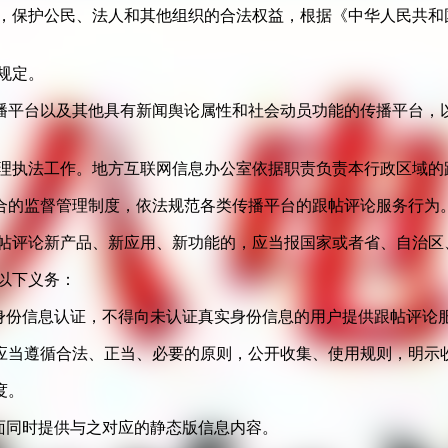
益，保护公民、法人和其他组织的合法权益，根据《中华人民共和
规定。
播平台以及其他具有新闻舆论属性和社会动员功能的传播平台，以
管理执法工作。地方互联网信息办公室依据职责负责本行政区域的
合的监督管理制度，依法规范各类传播平台的跟帖评论服务行为
跟帖评论新产品、新应用、新功能的，应当报国家或者省、自治区
以下义务：
身份信息认证，不得向未认证真实身份信息的用户提供跟帖评论
应当遵循合法、正当、必要的原则，公开收集、使用规则，明示
度。
面同时提供与之对应的静态版信息内容。