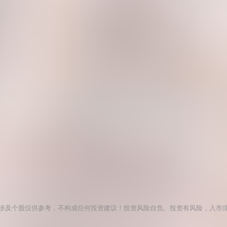
涉及个股仅供参考，不构成任何投资建议！投资风险自负。投资有风险，入市