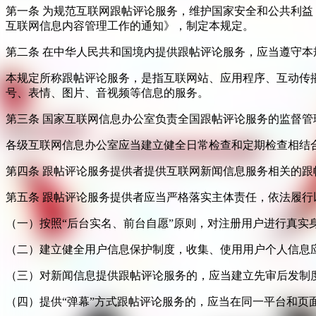
第一条 为规范互联网跟帖评论服务，维护国家安全和公共利
互联网信息内容管理工作的通知》，制定本规定。
第二条 在中华人民共和国境内提供跟帖评论服务，应当遵守本
本规定所称跟帖评论服务，是指互联网站、应用程序、互动传
号、表情、图片、音视频等信息的服务。
第三条 国家互联网信息办公室负责全国跟帖评论服务的监督
各级互联网信息办公室应当建立健全日常检查和定期检查相结
第四条 跟帖评论服务提供者提供互联网新闻信息服务相关的
第五条 跟帖评论服务提供者应当严格落实主体责任，依法履行
（一）按照“后台实名、前台自愿”原则，对注册用户进行真实
（二）建立健全用户信息保护制度，收集、使用用户个人信息
（三）对新闻信息提供跟帖评论服务的，应当建立先审后发制
（四）提供“弹幕”方式跟帖评论服务的，应当在同一平台和页