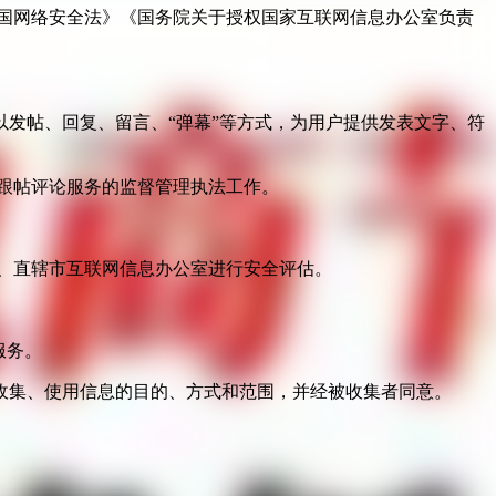
国网络安全法》《国务院关于授权国家互联网信息办公室负责
发帖、回复、留言、“弹幕”等方式，为用户提供发表文字、符
跟帖评论服务的监督管理执法工作。
。
、直辖市互联网信息办公室进行安全评估。
服务。
收集、使用信息的目的、方式和范围，并经被收集者同意。