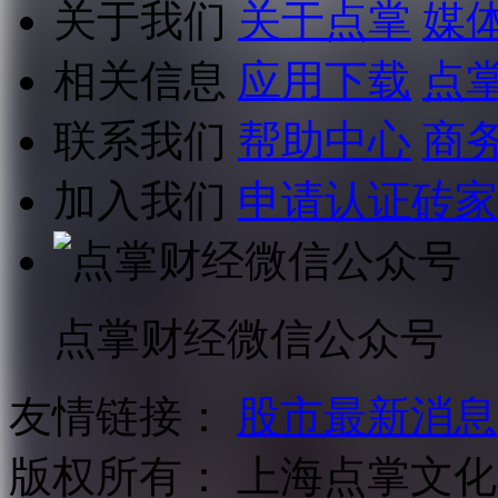
关于我们
关于点掌
媒
相关信息
应用下载
点
联系我们
帮助中心
商
加入我们
申请认证砖家
点掌财经微信公众号
友情链接：
股市最新消息
版权所有：
上海点掌文化科