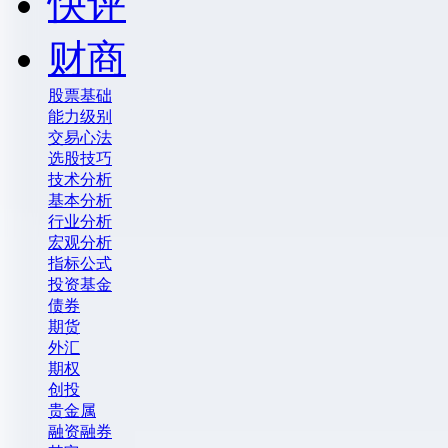
快评
财商
股票基础
能力级别
交易心法
选股技巧
技术分析
基本分析
行业分析
宏观分析
指标公式
投资基金
债券
期货
外汇
期权
创投
贵金属
融资融券