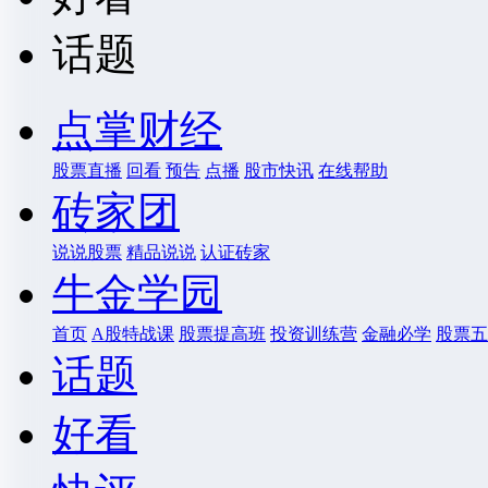
话题
点掌财经
股票直播
回看
预告
点播
股市快讯
在线帮助
砖家团
说说股票
精品说说
认证砖家
牛金学园
首页
A股特战课
股票提高班
投资训练营
金融必学
股票五
话题
好看