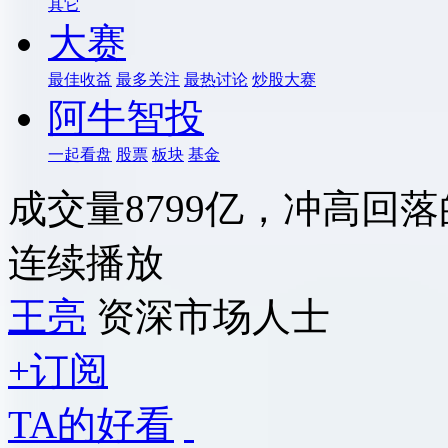
其它
大赛
最佳收益
最多关注
最热讨论
炒股大赛
阿牛智投
一起看盘
股票
板块
基金
成交量8799亿，冲高回
连续播放
王亮
资深市场人士
+订阅
TA的好看