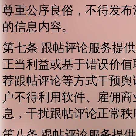
尊重公序良俗，不得发布
的信息内容。
第七条 跟帖评论服务提
正当利益或基于错误价值
荐跟帖评论等方式干预舆
户不得利用软件、雇佣商
息，干扰跟帖评论正常秩
第八条 跟帖评论服务提