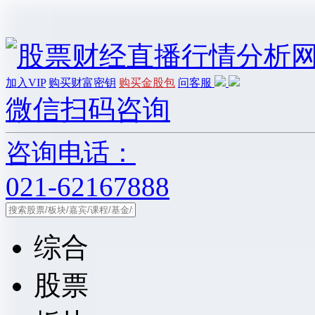
加入VIP
购买财富密钥
购买金股包
问客服
微信扫码咨询
咨询电话：
021-62167888
综合
股票