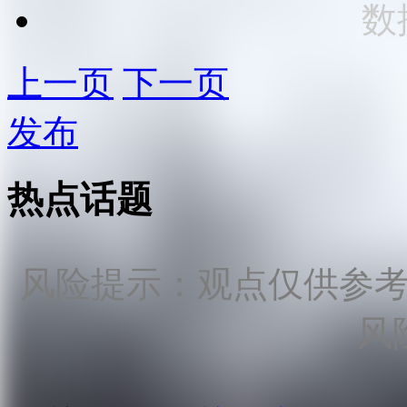
数
上一页
下一页
发布
热点话题
风险提示：观点仅供参
风