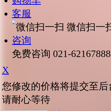
购物车
客服
微信扫一
咨询
免费咨询
021-62167888
X
您修改的价格将提交至后
请耐心等待