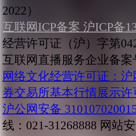
2022）
互联网ICP备案 沪ICP备130
经营许可证（沪）字第04
互联网直播服务企业备案号：2
网络文化经营许可证：沪网文[2
券交易所基本行情展示许
沪公网安备 31010702001
线：021-31268888
网站安全