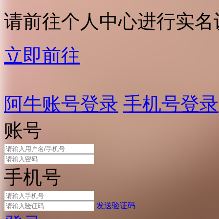
请前往个人中心进行实名
立即前往
阿牛账号登录
手机号登录
账号
手机号
发送验证码