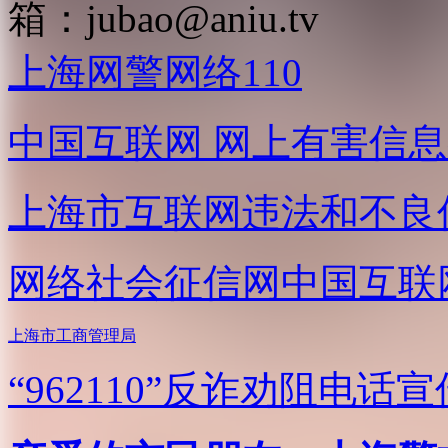
箱：
jubao@aniu.tv
上海网警网络110
中国互联网
网上有害信息
上海市互联网
违法和不良
网络社会征信网
中国互联
上海市工商管理局
“962110”
反诈劝阻电话宣