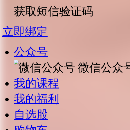
获取短信验证码
立即绑定
公众号
微信公众
我的课程
我的福利
自选股