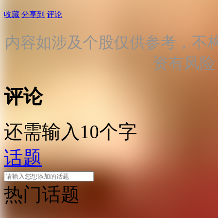
收藏
分享到
评论
内容如涉及个股仅供参考，不
资有风险
评论
还需输入10个字
话题
热门话题