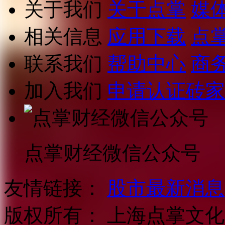
关于我们
关于点掌
媒
相关信息
应用下载
点
联系我们
帮助中心
商
加入我们
申请认证砖家
点掌财经微信公众号
友情链接：
股市最新消息
版权所有：
上海点掌文化科