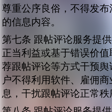
尊重公序良俗，不得发布
的信息内容。
第七条 跟帖评论服务提
正当利益或基于错误价值
荐跟帖评论等方式干预舆
户不得利用软件、雇佣商
息，干扰跟帖评论正常秩
第八条 跟帖评论服务提