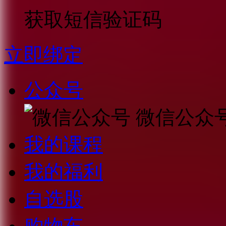
获取短信验证码
立即绑定
公众号
微信公众
我的课程
我的福利
自选股