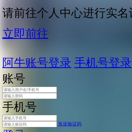
请前往个人中心进行实名
立即前往
阿牛账号登录
手机号登录
账号
手机号
发送验证码