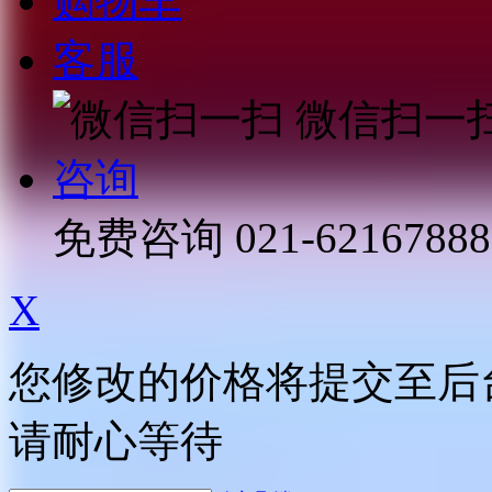
购物车
客服
微信扫一
咨询
免费咨询
021-62167888
X
您修改的价格将提交至后
请耐心等待