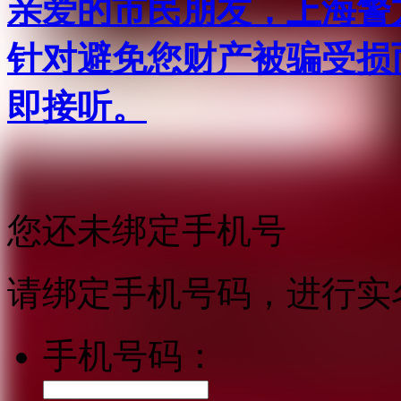
亲爱的市民朋友，上海警方反
针对避免您财产被骗受损
即接听。
您还未绑定手机号
请绑定手机号码，进行实
手机号码：