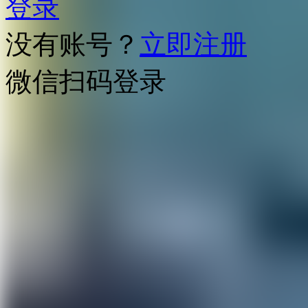
登录
没有账号？
立即注册
微信扫码登录