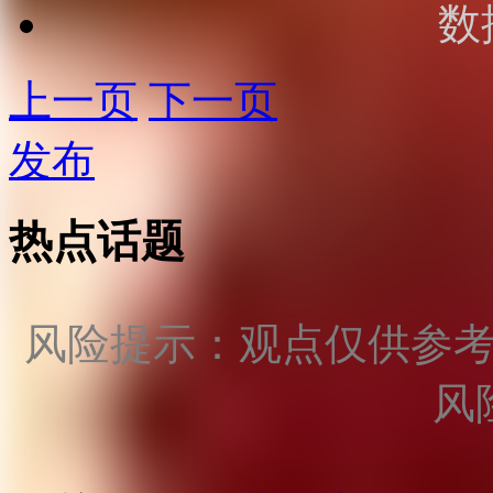
数
上一页
下一页
发布
热点话题
风险提示：观点仅供参
风