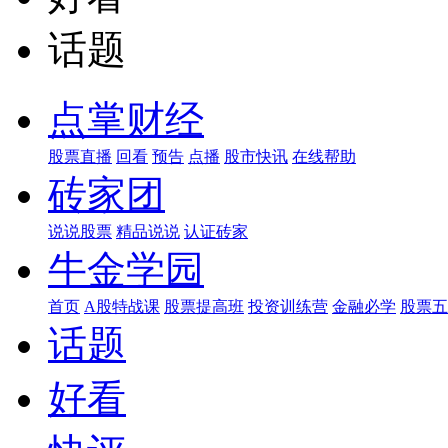
话题
点掌财经
股票直播
回看
预告
点播
股市快讯
在线帮助
砖家团
说说股票
精品说说
认证砖家
牛金学园
首页
A股特战课
股票提高班
投资训练营
金融必学
股票五
话题
好看