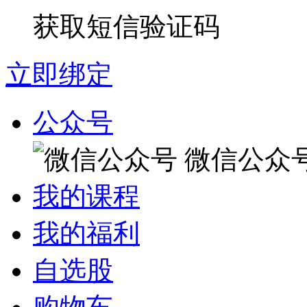
获取短信验证码
立即绑定
公众号
微信公众
我的课程
我的福利
自选股