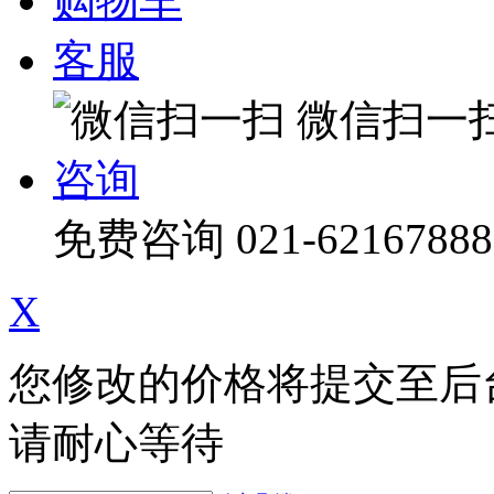
购物车
客服
微信扫一
咨询
免费咨询
021-62167888
X
您修改的价格将提交至后
请耐心等待