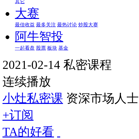
其它
大赛
最佳收益
最多关注
最热讨论
炒股大赛
阿牛智投
一起看盘
股票
板块
基金
2021-02-14 私密课程
连续播放
小灶私密课
资深市场人士
+订阅
TA的好看