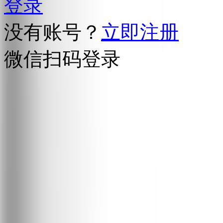
登录
没有账号？
立即注册
微信扫码登录