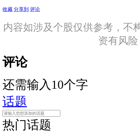
收藏
分享到
评论
内容如涉及个股仅供参考，不
资有风险
评论
还需输入10个字
话题
热门话题