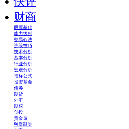
快评
财商
股票基础
能力级别
交易心法
选股技巧
技术分析
基本分析
行业分析
宏观分析
指标公式
投资基金
债券
期货
外汇
期权
创投
贵金属
融资融券