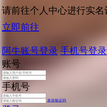
请前往个人中心进行实名
立即前往
阿牛账号登录
手机号登录
账号
手机号
发送验证码