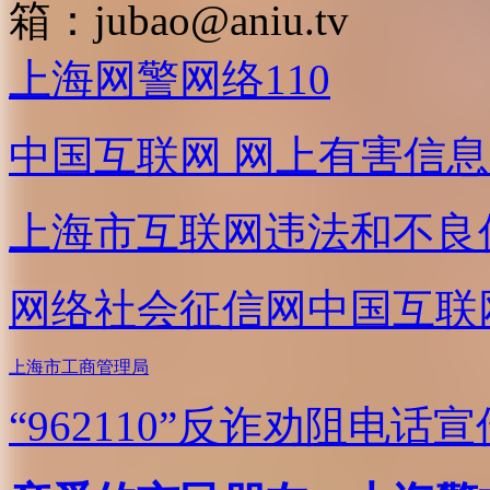
箱：
jubao@aniu.tv
上海网警网络110
中国互联网
网上有害信息
上海市互联网
违法和不良
网络社会征信网
中国互联
上海市工商管理局
“962110”
反诈劝阻电话宣