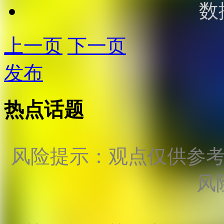
数
上一页
下一页
发布
热点话题
风险提示：观点仅供参
风