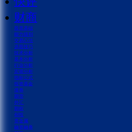
快评
财商
股票基础
能力级别
交易心法
选股技巧
技术分析
基本分析
行业分析
宏观分析
指标公式
投资基金
债券
期货
外汇
期权
创投
贵金属
融资融券