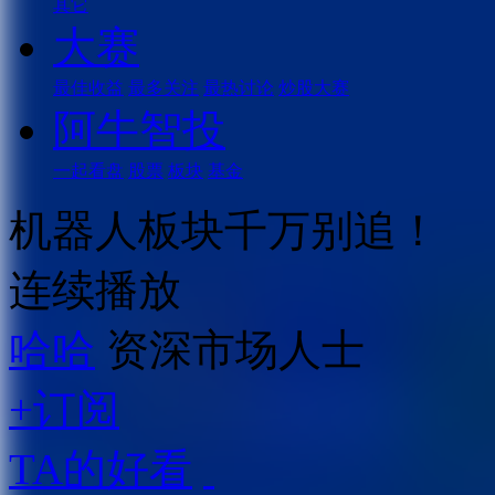
其它
大赛
最佳收益
最多关注
最热讨论
炒股大赛
阿牛智投
一起看盘
股票
板块
基金
机器人板块千万别追！
连续播放
哈哈
资深市场人士
+订阅
TA的好看