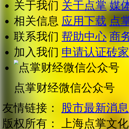
关于我们
关于点掌
媒
相关信息
应用下载
点
联系我们
帮助中心
商
加入我们
申请认证砖家
点掌财经微信公众号
友情链接：
股市最新消息
版权所有：
上海点掌文化科