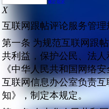
确定
取消
X
互联网跟帖评论服务管理
第一条 为规范互联网跟
共利益，保护公民、法人
《中华人民共和国网络安
互联网信息办公室负责互
知》，制定本规定。