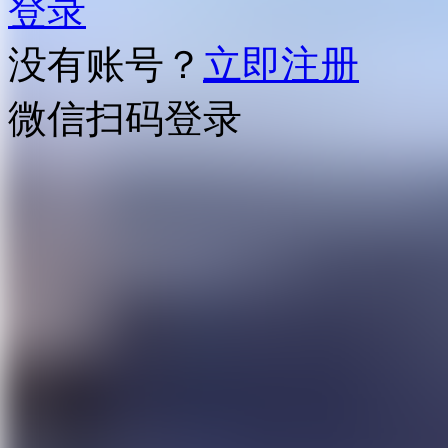
登录
没有账号？
立即注册
微信扫码登录