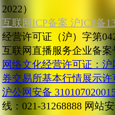
2022）
互联网ICP备案 沪ICP备130
经营许可证（沪）字第04
互联网直播服务企业备案号：2
网络文化经营许可证：沪网文[2
券交易所基本行情展示许
沪公网安备 31010702001
线：021-31268888
网站安全