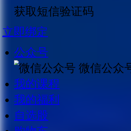
获取短信验证码
立即绑定
公众号
微信公众
我的课程
我的福利
自选股