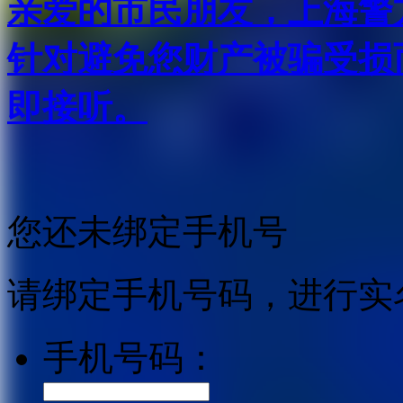
亲爱的市民朋友，上海警方反
针对避免您财产被骗受损
即接听。
您还未绑定手机号
请绑定手机号码，进行实
手机号码：