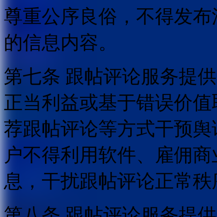
尊重公序良俗，不得发布
的信息内容。
第七条 跟帖评论服务提
正当利益或基于错误价值
荐跟帖评论等方式干预舆
户不得利用软件、雇佣商
息，干扰跟帖评论正常秩
第八条 跟帖评论服务提