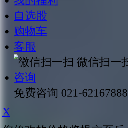
我的福利
自选股
购物车
客服
微信扫一
咨询
免费咨询
021-62167888
X