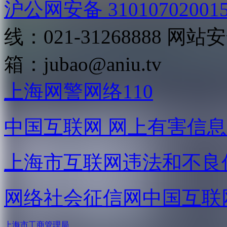
沪公网安备 31010702001
线：021-31268888
网站安全
箱：
jubao@aniu.tv
上海网警网络110
中国互联网
网上有害信息
上海市互联网
违法和不良
网络社会征信网
中国互联
上海市工商管理局