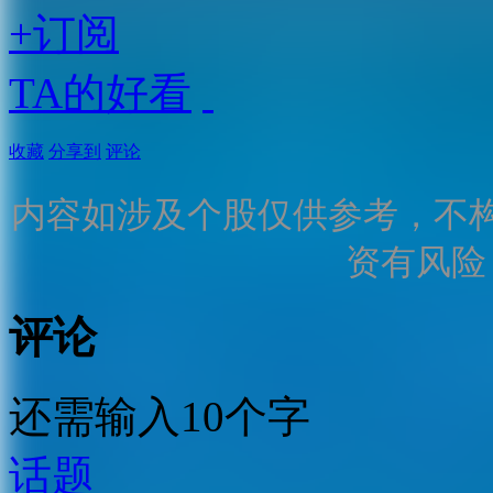
+订阅
TA的好看
收藏
分享到
评论
内容如涉及个股仅供参考，不
资有风险
评论
还需输入10个字
话题