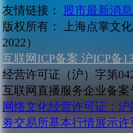
友情链接：
股市最新消息
版权所有：
上海点掌文化科
2022）
互联网ICP备案 沪ICP备130
经营许可证（沪）字第04
互联网直播服务企业备案号：2
网络文化经营许可证：沪网文[2
券交易所基本行情展示许