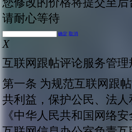
您修改的价格将提交至后
请耐心等待
确定
取消
X
互联网跟帖评论服务管理
第一条 为规范互联网跟
共利益，保护公民、法人
《中华人民共和国网络安
互联网信息办公室负责互