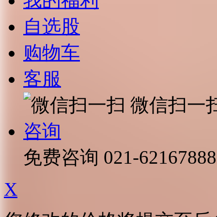
我的福利
自选股
购物车
客服
微信扫一
咨询
免费咨询
021-62167888
X