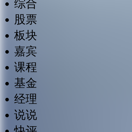
综合
股票
板块
嘉宾
课程
基金
经理
说说
快评