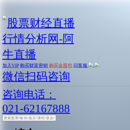
加入VIP
购买财富密钥
购买金股包
问客服
微信扫码咨询
咨询电话：
021-62167888