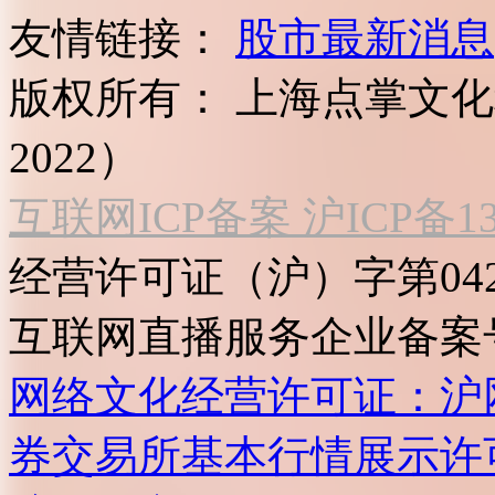
友情链接：
股市最新消息
版权所有：
上海点掌文化科
2022）
互联网ICP备案 沪ICP备130
经营许可证（沪）字第04
互联网直播服务企业备案号：2
网络文化经营许可证：沪网文[2
券交易所基本行情展示许