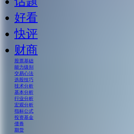
话题
好看
快评
财商
股票基础
能力级别
交易心法
选股技巧
技术分析
基本分析
行业分析
宏观分析
指标公式
投资基金
债券
期货