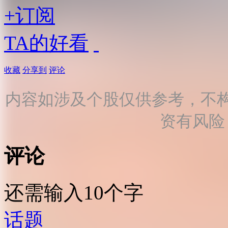
+订阅
TA的好看
收藏
分享到
评论
内容如涉及个股仅供参考，不
资有风险
评论
还需输入10个字
话题