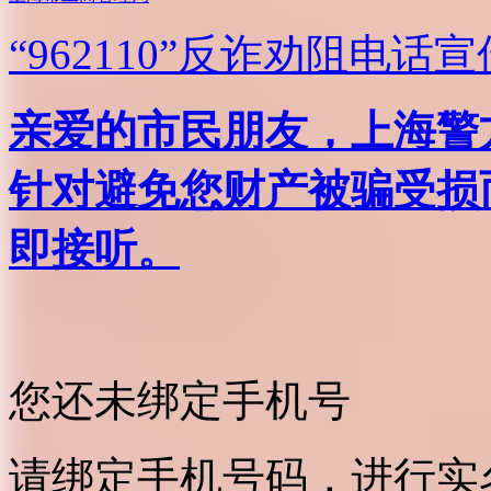
“962110”
反诈劝阻电话宣
亲爱的市民朋友，上海警方反
针对避免您财产被骗受损
即接听。
您还未绑定手机号
请绑定手机号码，进行实