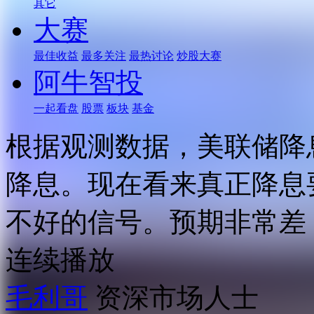
其它
大赛
最佳收益
最多关注
最热讨论
炒股大赛
阿牛智投
一起看盘
股票
板块
基金
根据观测数据，美联储降
降息。现在看来真正降息
不好的信号。预期非常差
连续播放
毛利哥
资深市场人士