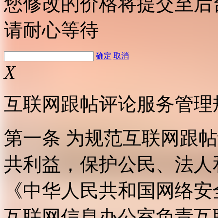
您修改的价格将提交至后
请耐心等待
确定
取消
X
互联网跟帖评论服务管理
第一条 为规范互联网跟
共利益，保护公民、法人
《中华人民共和国网络安
互联网信息办公室负责互