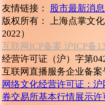
友情链接：
股市最新消息
版权所有：
上海点掌文化科
2022）
互联网ICP备案 沪ICP备130
经营许可证（沪）字第04
互联网直播服务企业备案号：2
网络文化经营许可证：沪网文[2
券交易所基本行情展示许