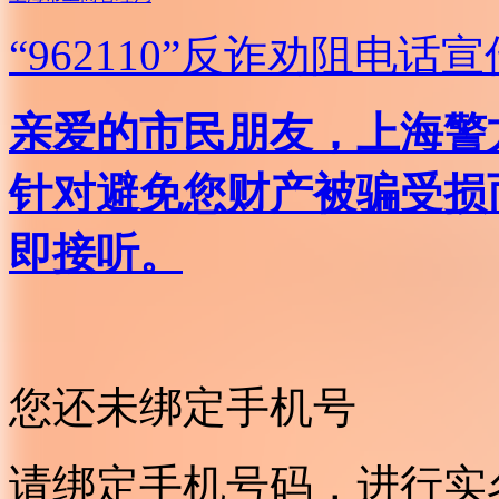
“962110”
反诈劝阻电话宣
亲爱的市民朋友，上海警方反
针对避免您财产被骗受损
即接听。
您还未绑定手机号
请绑定手机号码，进行实