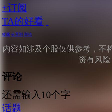
+订阅
TA的好看
收藏
分享到
评论
内容如涉及个股仅供参考，不
资有风险
评论
还需输入10个字
话题