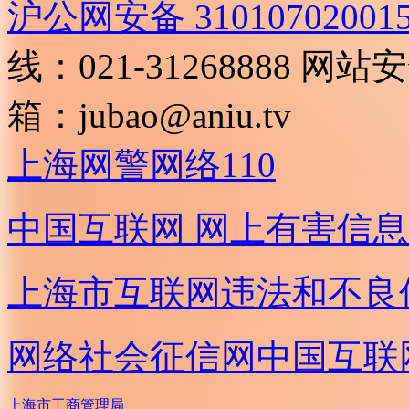
沪公网安备 31010702001
线：021-31268888
网站安全
箱：
jubao@aniu.tv
上海网警网络110
中国互联网
网上有害信息
上海市互联网
违法和不良
网络社会征信网
中国互联
上海市工商管理局