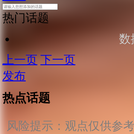
热门话题
数
上一页
下一页
发布
热点话题
风险提示：观点仅供参