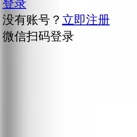
登录
没有账号？
立即注册
微信扫码登录