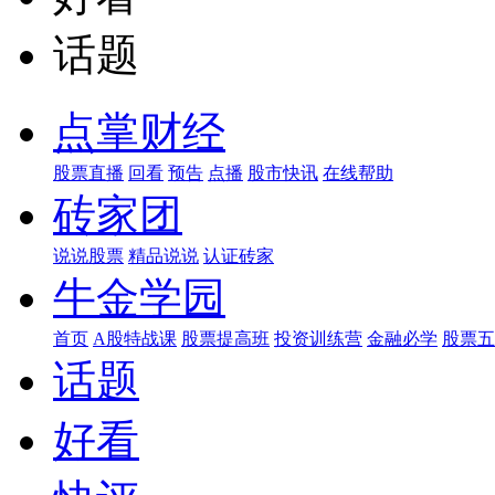
话题
点掌财经
股票直播
回看
预告
点播
股市快讯
在线帮助
砖家团
说说股票
精品说说
认证砖家
牛金学园
首页
A股特战课
股票提高班
投资训练营
金融必学
股票五
话题
好看