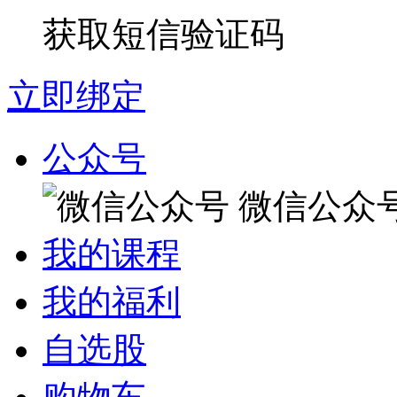
获取短信验证码
立即绑定
公众号
微信公众
我的课程
我的福利
自选股