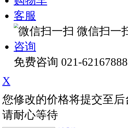
购物车
客服
微信扫一
咨询
免费咨询
021-62167888
X
您修改的价格将提交至后
请耐心等待