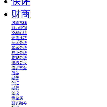
快评
财商
股票基础
能力级别
交易心法
选股技巧
技术分析
基本分析
行业分析
宏观分析
指标公式
投资基金
债券
期货
外汇
期权
创投
贵金属
融资融券