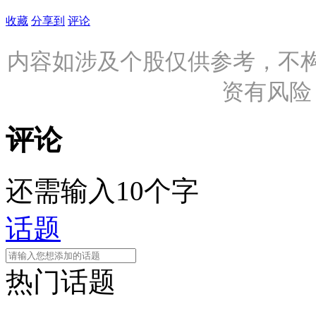
收藏
分享到
评论
内容如涉及个股仅供参考，不
资有风险
评论
还需输入10个字
话题
热门话题