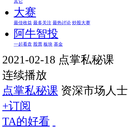
其它
大赛
最佳收益
最多关注
最热讨论
炒股大赛
阿牛智投
一起看盘
股票
板块
基金
2021-02-18 点掌私秘课
连续播放
点掌私秘课
资深市场人士
+订阅
TA的好看