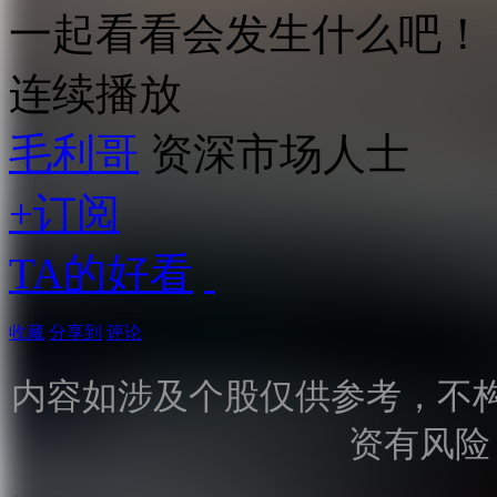
一起看看会发生什么吧！
连续播放
毛利哥
资深市场人士
+订阅
TA的好看
收藏
分享到
评论
内容如涉及个股仅供参考，不
资有风险