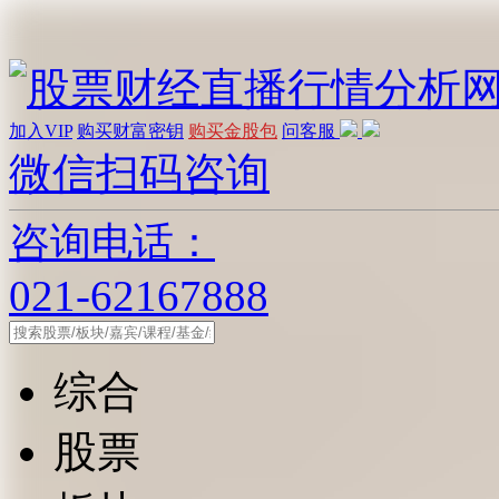
加入VIP
购买财富密钥
购买金股包
问客服
微信扫码咨询
咨询电话：
021-62167888
综合
股票