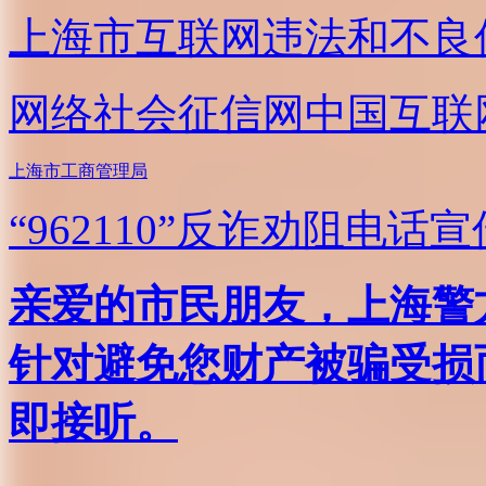
上海市互联网
违法和不良
网络社会征信网
中国互联
上海市工商管理局
“962110”
反诈劝阻电话宣
亲爱的市民朋友，上海警方反
针对避免您财产被骗受损
即接听。