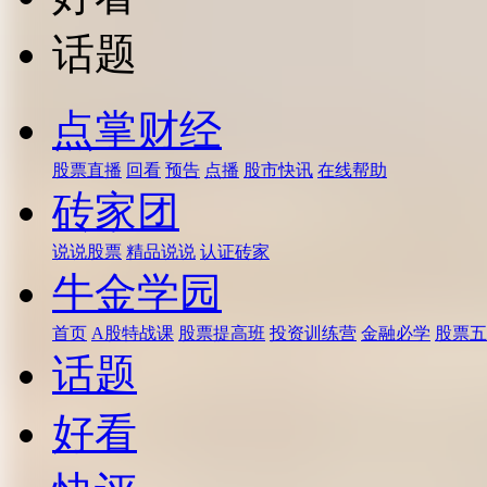
话题
点掌财经
股票直播
回看
预告
点播
股市快讯
在线帮助
砖家团
说说股票
精品说说
认证砖家
牛金学园
首页
A股特战课
股票提高班
投资训练营
金融必学
股票五
话题
好看