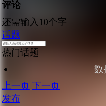
评论
还需输入10个字
话题
热门话题
数
上一页
下一页
发布