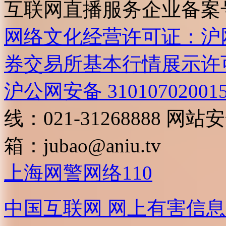
互联网直播服务企业备案号：2
网络文化经营许可证：沪网文[2
券交易所基本行情展示许
沪公网安备 31010702001
线：021-31268888
网站安全
箱：
jubao@aniu.tv
上海网警网络110
中国互联网
网上有害信息