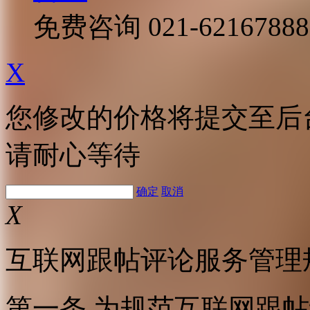
免费咨询
021-62167888
X
您修改的价格将提交至后
请耐心等待
确定
取消
X
互联网跟帖评论服务管理
第一条 为规范互联网跟