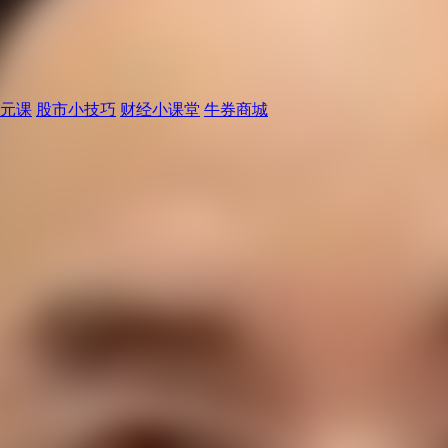
元课
股市小技巧
财经小课堂
牛券商城