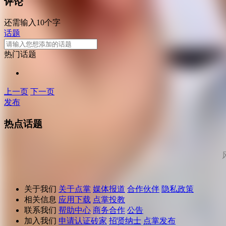
评论
还需输入10个字
话题
热门话题
上一页
下一页
发布
热点话题
关于我们
关于点掌
媒体报道
合作伙伴
隐私政策
相关信息
应用下载
点掌投教
联系我们
帮助中心
商务合作
公告
加入我们
申请认证砖家
招贤纳士
点掌发布