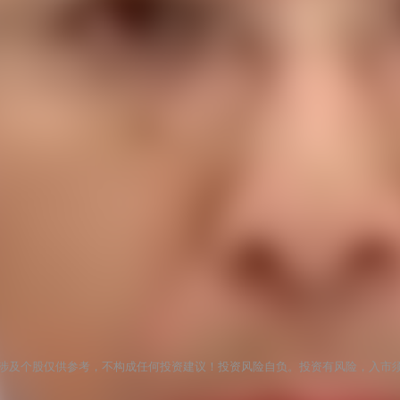
涉及个股仅供参考，不构成任何投资建议！投资风险自负。投资有风险，入市