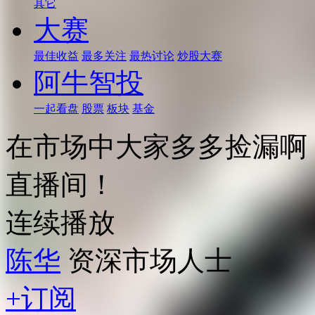
其它
大赛
最佳收益
最多关注
最热讨论
炒股大赛
阿牛智投
一起看盘
股票
板块
基金
在市场中大家多多捡漏啊
直播间！
连续播放
陈华
资深市场人士
+订阅