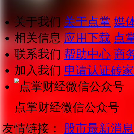
关于我们
关于点掌
媒
相关信息
应用下载
点
联系我们
帮助中心
商
加入我们
申请认证砖家
点掌财经微信公众号
友情链接：
股市最新消息