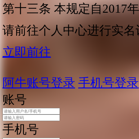
第十三条 本规定自2017
请前往个人中心进行实名
立即前往
阿牛账号登录
手机号登录
账号
手机号