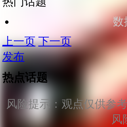
热门话题
数
上一页
下一页
发布
热点话题
风险提示：观点仅供参
风