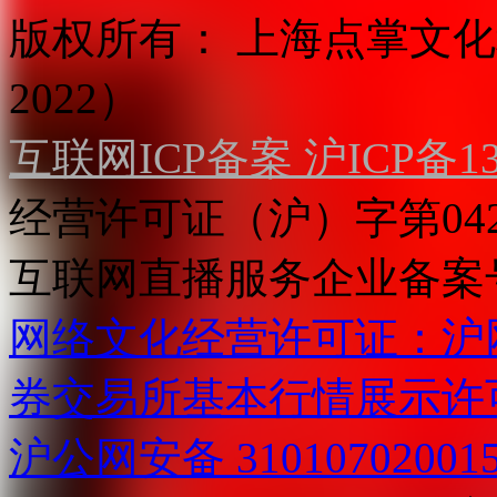
版权所有：
上海点掌文化科
2022）
互联网ICP备案 沪ICP备130
经营许可证（沪）字第04
互联网直播服务企业备案号：2
网络文化经营许可证：沪网文[2
券交易所基本行情展示许
沪公网安备 31010702001