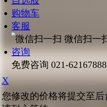
自选股
购物车
客服
微信扫一
咨询
免费咨询
021-62167888
X
您修改的价格将提交至后