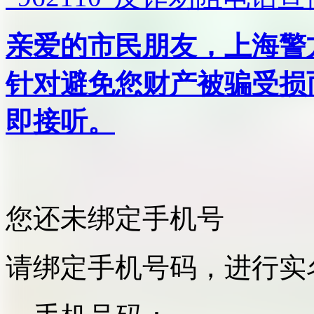
亲爱的市民朋友，上海警方反
针对避免您财产被骗受损
即接听。
您还未绑定手机号
请绑定手机号码，进行实