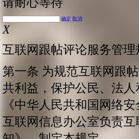
请耐心等待
确定
取消
X
互联网跟帖评论服务管理
第一条 为规范互联网跟
共利益，保护公民、法人
《中华人民共和国网络安
互联网信息办公室负责互
知》，制定本规定。