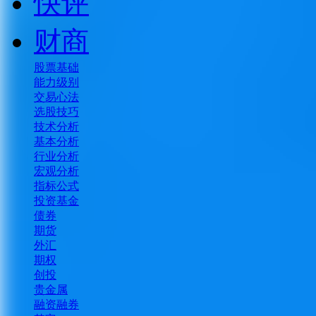
快评
财商
股票基础
能力级别
交易心法
选股技巧
技术分析
基本分析
行业分析
宏观分析
指标公式
投资基金
债券
期货
外汇
期权
创投
贵金属
融资融券