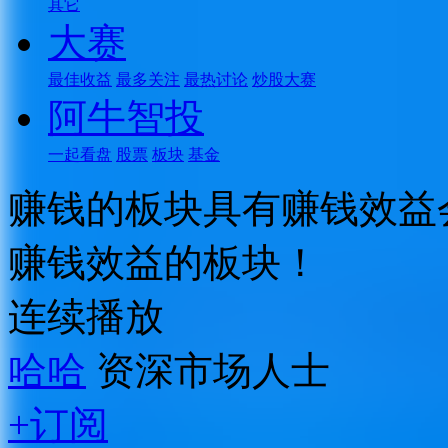
其它
大赛
最佳收益
最多关注
最热讨论
炒股大赛
阿牛智投
一起看盘
股票
板块
基金
赚钱的板块具有赚钱效益
赚钱效益的板块！
连续播放
哈哈
资深市场人士
+订阅