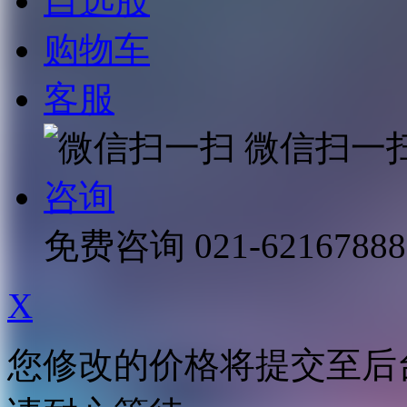
自选股
购物车
客服
微信扫一
咨询
免费咨询
021-62167888
X
您修改的价格将提交至后