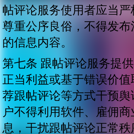
帖评论服务使用者应当严
尊重公序良俗，不得发布
的信息内容。
第七条 跟帖评论服务提
正当利益或基于错误价值
荐跟帖评论等方式干预舆
户不得利用软件、雇佣商
息，干扰跟帖评论正常秩