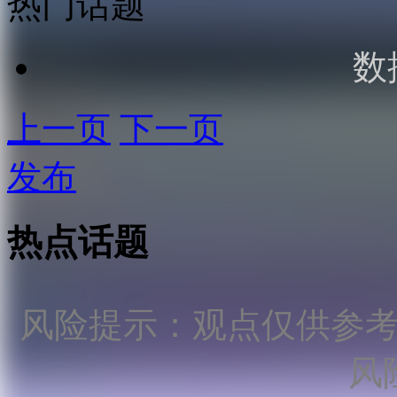
热门话题
数
上一页
下一页
发布
热点话题
风险提示：观点仅供参
风