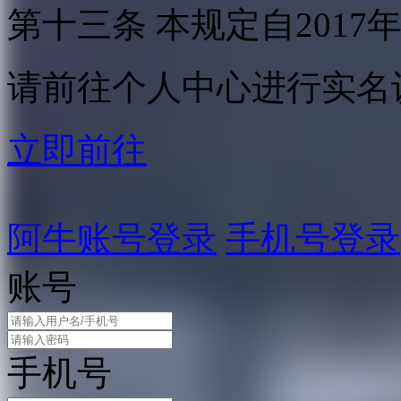
第十三条 本规定自2017
请前往个人中心进行实名
立即前往
阿牛账号登录
手机号登录
账号
手机号