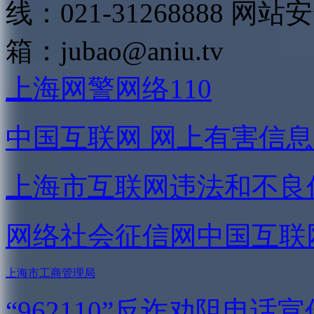
线：021-31268888
网站安全
箱：
jubao@aniu.tv
上海网警网络110
中国互联网
网上有害信息
上海市互联网
违法和不良
网络社会征信网
中国互联
上海市工商管理局
“962110”
反诈劝阻电话宣