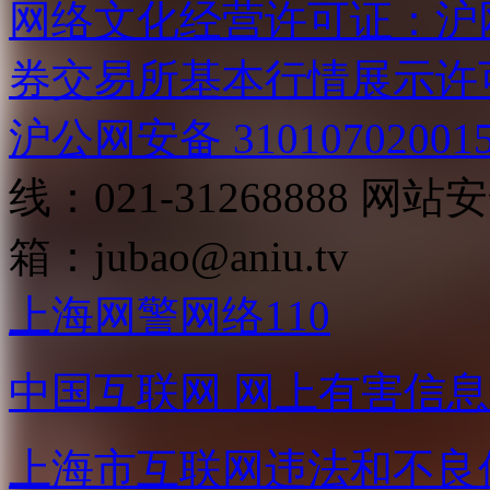
网络文化经营许可证：沪网文[2
券交易所基本行情展示许
沪公网安备 31010702001
线：021-31268888
网站安全
箱：
jubao@aniu.tv
上海网警网络110
中国互联网
网上有害信息
上海市互联网
违法和不良