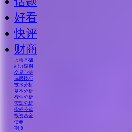
话题
好看
快评
财商
股票基础
能力级别
交易心法
选股技巧
技术分析
基本分析
行业分析
宏观分析
指标公式
投资基金
债券
期货