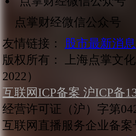
点掌财经微信公众号
友情链接：
股市最新消息
版权所有：
上海点掌文化科
2022）
互联网ICP备案 沪ICP备130
经营许可证（沪）字第04
互联网直播服务企业备案号：2