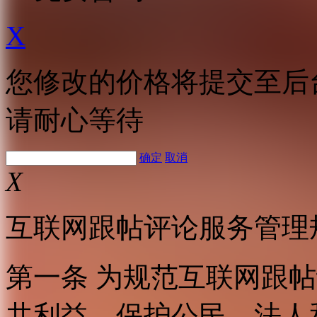
X
您修改的价格将提交至后
请耐心等待
确定
取消
X
互联网跟帖评论服务管理
第一条 为规范互联网跟
共利益，保护公民、法人