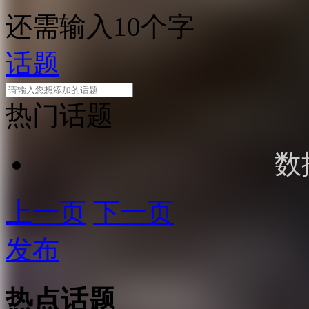
还需输入10个字
话题
热门话题
数
上一页
下一页
发布
热点话题