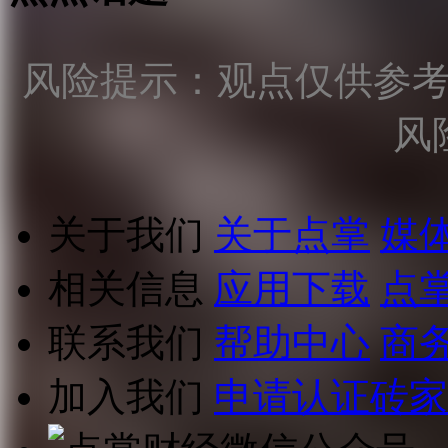
风险提示：观点仅供参
风
关于我们
关于点掌
媒
相关信息
应用下载
点
联系我们
帮助中心
商
加入我们
申请认证砖家